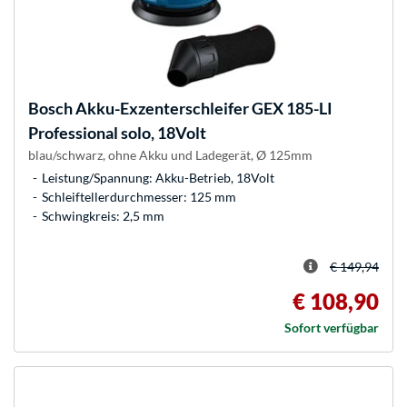
Bosch
Akku-Exzenterschleifer GEX 185-LI
Professional solo, 18Volt
blau/schwarz, ohne Akku und Ladegerät, Ø 125mm
Leistung/Spannung: Akku-Betrieb, 18Volt
Schleiftellerdurchmesser: 125 mm
Schwingkreis: 2,5 mm
€ 149,94
€ 108,90
Sofort verfügbar