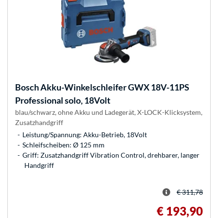
Bosch
Akku-Winkelschleifer GWX 18V-11PS
Professional solo, 18Volt
blau/schwarz, ohne Akku und Ladegerät, X-LOCK-Klicksystem,
Zusatzhandgriff
Leistung/Spannung: Akku-Betrieb, 18Volt
Schleifscheiben: Ø 125 mm
Griff: Zusatzhandgriff Vibration Control, drehbarer, langer
Handgriff
€ 311,78
€ 193,90