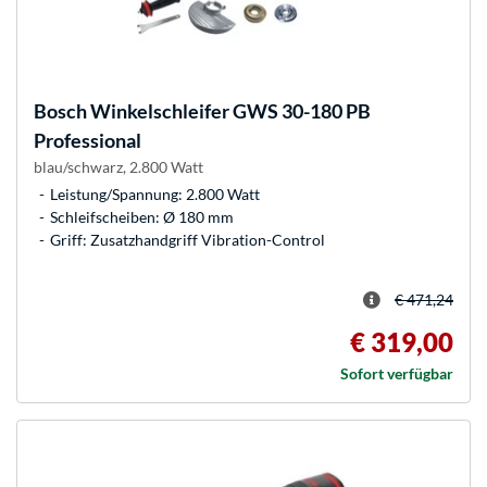
Bosch
Winkelschleifer GWS 30-180 PB
Professional
blau/schwarz, 2.800 Watt
Leistung/Spannung: 2.800 Watt
Schleifscheiben: Ø 180 mm
Griff: Zusatzhandgriff Vibration-Control
€ 471,24
€ 319,00
Sofort verfügbar