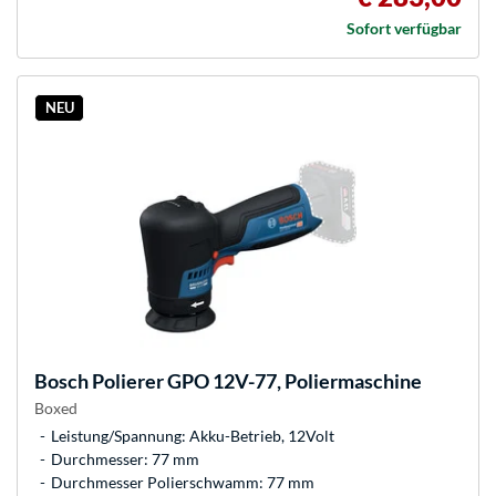
Sofort verfügbar
NEU
Bosch
Polierer GPO 12V-77, Poliermaschine
Boxed
Leistung/Spannung: Akku-Betrieb, 12Volt
Durchmesser: 77 mm
Durchmesser Polierschwamm: 77 mm