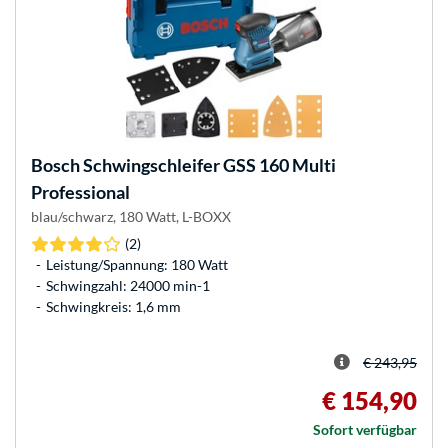
Bosch
Schwingschleifer GSS 160 Multi
Professional
blau/schwarz, 180 Watt, L-BOXX
(2)
Leistung/Spannung: 180 Watt
Schwingzahl: 24000 min-1
Schwingkreis: 1,6 mm
€ 243,95
€ 154,90
Sofort verfügbar