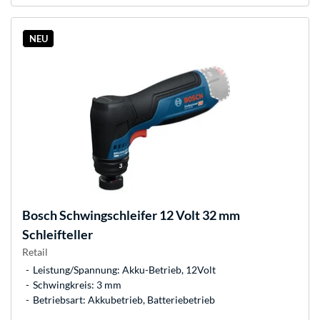
NEU
Bosch
Schwingschleifer 12 Volt 32 mm
Schleifteller
Retail
Leistung/Spannung: Akku-Betrieb, 12Volt
Schwingkreis: 3 mm
Betriebsart: Akkubetrieb, Batteriebetrieb