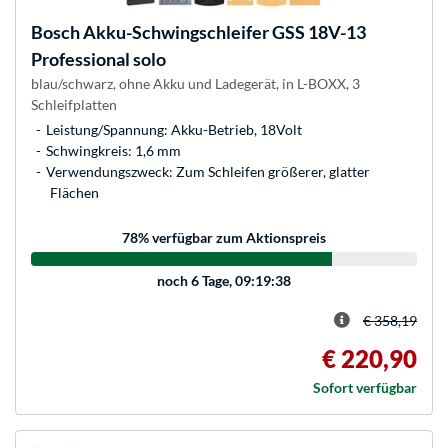
Bosch
Akku-Schwingschleifer GSS 18V-13
Professional solo
blau/schwarz, ohne Akku und Ladegerät, in L-BOXX, 3
Schleifplatten
Leistung/Spannung: Akku-Betrieb, 18Volt
Schwingkreis: 1,6 mm
Verwendungszweck: Zum Schleifen größerer, glatter
Flächen
78
% verfügbar zum Aktionspreis
noch
6 Tage, 09:19:38
€ 358,19
€ 220,90
Sofort verfügbar