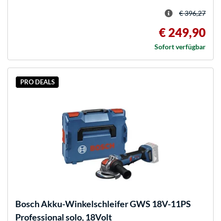
€ 396,27
€ 249,90
Sofort verfügbar
PRO DEALS
Bosch
Akku-Winkelschleifer GWS 18V-11PS
Professional solo, 18Volt