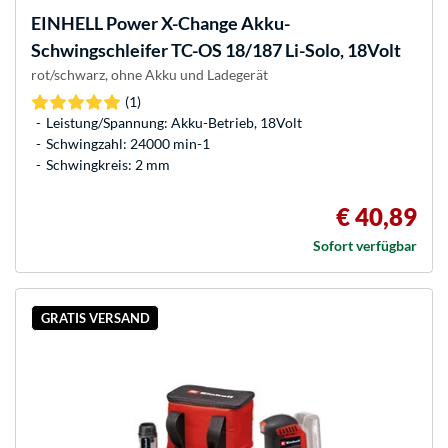
EINHELL
Power X-Change Akku-
Schwingschleifer TC-OS 18/187 Li-Solo, 18Volt
rot/schwarz, ohne Akku und Ladegerät
(1)
Leistung/Spannung: Akku-Betrieb, 18Volt
Schwingzahl: 24000 min-1
Schwingkreis: 2 mm
€ 40,89
Sofort verfügbar
GRATIS VERSAND