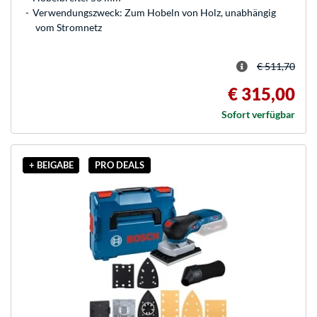
Verwendungszweck: Zum Hobeln von Holz, unabhängig
vom Stromnetz
€ 511,70
€ 315,00
Sofort verfügbar
+ BEIGABE
PRO DEALS