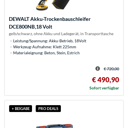
DEWALT
Akku-Trockenbauschleifer
DCE800NB,18 Volt
gelb/schwarz, ohne Akku und Ladegerät, in Transporttasche
Leistung/Spannung: Akku-Betrieb, 18Volt
Werkzeug-Aufnahme: Klett 225mm
Materialeignung: Beton, Stein, Estrich
€ 720,00
€ 490,90
Sofort verfügbar
+ BEIGABE
PRO DEALS