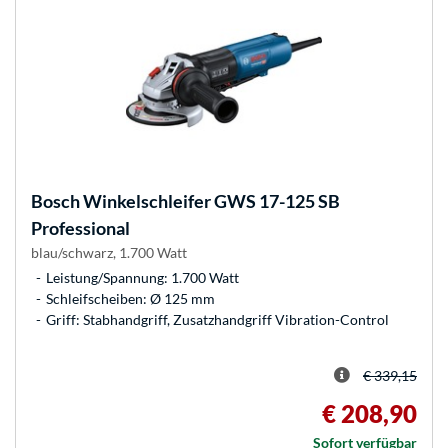
Bosch
Winkelschleifer GWS 17-125 SB
Professional
blau/schwarz, 1.700 Watt
Leistung/Spannung: 1.700 Watt
Schleifscheiben: Ø 125 mm
Griff: Stabhandgriff, Zusatzhandgriff Vibration-Control
€ 339,15
€ 208,90
Sofort verfügbar