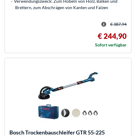
Verwendungszweck: Zum Hobeln von Holz, Balken und
Brettern, zum Abschrägen von Kanten und Falzen
€ 387,94
€ 244,90
Sofort verfügbar
Bosch
Trockenbauschleifer GTR 55-225