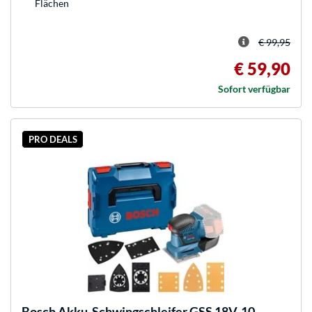
Flächen
€ 99,95
€ 59,90
Sofort verfügbar
PRO DEALS
Bosch
Akku-Schwingschleifer GSS 18V-10