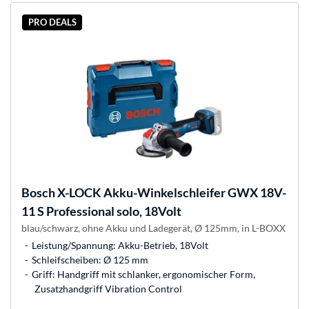
PRO DEALS
Bosch
X-LOCK Akku-Winkelschleifer GWX 18V-
11 S Professional solo, 18Volt
blau/schwarz, ohne Akku und Ladegerät, Ø 125mm, in L-BOXX
Leistung/Spannung: Akku-Betrieb, 18Volt
Schleifscheiben: Ø 125 mm
Griff: Handgriff mit schlanker, ergonomischer Form,
Zusatzhandgriff Vibration Control