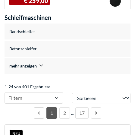
€ 259,00
Schleifmaschinen
Bandschleifer
Betonschleifer
mehr anzeigen
1-24 von 401 Ergebnisse
Sortieren
Filtern
1
2
17
…
NEU