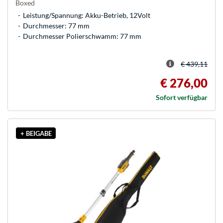
Boxed
Leistung/Spannung: Akku-Betrieb, 12Volt
Durchmesser: 77 mm
Durchmesser Polierschwamm: 77 mm
€ 439,11
€ 276,00
Sofort verfügbar
+ BEIGABE