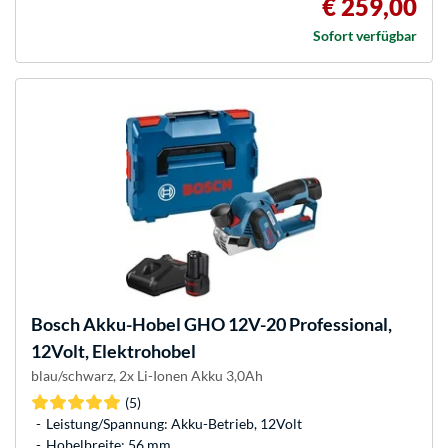
€ 259,00
Sofort verfügbar
Bosch
Akku-Hobel GHO 12V-20 Professional,
12Volt, Elektrohobel
blau/schwarz, 2x Li-Ionen Akku 3,0Ah
(5)
Leistung/Spannung: Akku-Betrieb, 12Volt
Hobelbreite: 56 mm