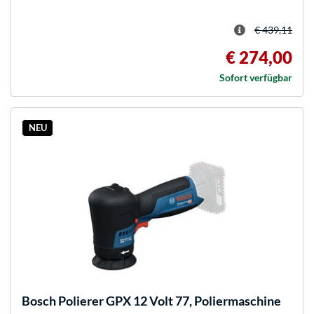
€ 439,11
€ 274,00
Sofort verfügbar
NEU
Bosch
Polierer GPX 12 Volt 77, Poliermaschine