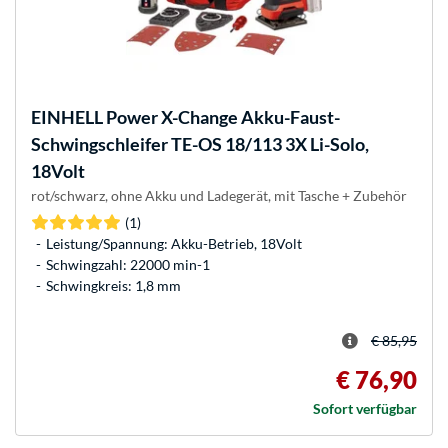
EINHELL
Power X-Change Akku-Faust-
Schwingschleifer TE-OS 18/113 3X Li-Solo,
18Volt
rot/schwarz, ohne Akku und Ladegerät, mit Tasche + Zubehör
(1)
Leistung/Spannung: Akku-Betrieb, 18Volt
Schwingzahl: 22000 min-1
Schwingkreis: 1,8 mm
€ 85,95
€ 76,90
Sofort verfügbar