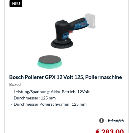
NEU
Bosch
Polierer GPX 12 Volt 125, Poliermaschine
Boxed
Leistung/Spannung: Akku-Betrieb, 12Volt
Durchmesser: 125 mm
Durchmesser Polierschwamm: 125 mm
€ 456,96
€ 283,00