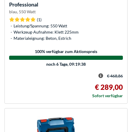
Professional
blau, 550 Watt
(1)
Leistung/Spannung: 550 Watt
Werkzeug-Aufnahme: Klett 225mm
Materialeignung: Beton, Estrich
100
% verfügbar zum Aktionspreis
noch
6 Tage, 09:19:38
€ 468,86
€ 289,00
Sofort verfügbar