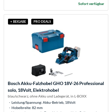
Sofort verfügbar
+ BEIGABE
PRO DEALS
Bosch
Akku-Falzhobel GHO 18V-26 Professional
solo, 18Volt, Elektrohobel
blau/schwarz, ohne Akku und Ladegerät, in L-BOXX
Leistung/Spannung: Akku-Betrieb, 18Volt
Hobelbreite: 82 mm