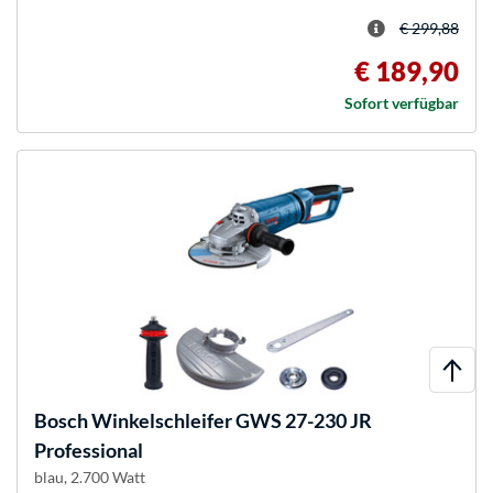
€ 299,88
€ 189,90
Sofort verfügbar
Bosch
Winkelschleifer GWS 27-230 JR
Professional
blau, 2.700 Watt