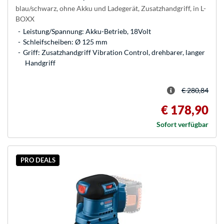
blau/schwarz, ohne Akku und Ladegerät, Zusatzhandgriff, in L-
BOXX
Leistung/Spannung: Akku-Betrieb, 18Volt
Schleifscheiben: Ø 125 mm
Griff: Zusatzhandgriff Vibration Control, drehbarer, langer
Handgriff
€ 280,84
€ 178,90
Sofort verfügbar
PRO DEALS