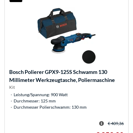
Bosch
Polierer GPX9-125S Schwamm 130
Millimeter Werkzeugtasche, Poliermaschine
Kit
Leistung/Spannung: 900 Watt
Durchmesser: 125 mm
Durchmesser Polierschwamm: 130 mm
€ 409,36