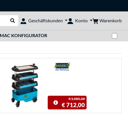
Warenkorb
Geschäftskunden
Konto
Suche durchführen
Zwi
MAC KONFIGURATOR
€ 1.085,28
€ 712,00