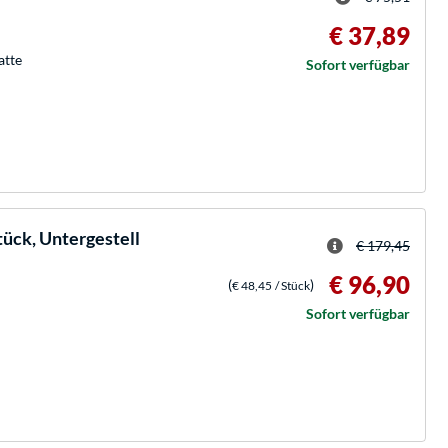
€ 37,89
atte
Sofort verfügbar
ück, Untergestell
€ 179,45
€ 96,90
(
)
€ 48,45
/ Stück
Sofort verfügbar