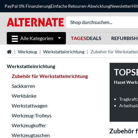
PayPal 0% Finanzierung
Einfache Retouren-Abwicklung
Newsletter
Hil
Alle Kategorien
TAGES
DEALS
REFURBIS
Startseite
Werkzeug
Werkstatteinrichtung
Zubehör für Werkstattei
Werkstatteinrichtung
TOPS
Zubehör für Werkstatteinrichtung
Hazet Werkz
Sackkarren
Werkbänke
Tragkraft
Werkstattwagen
Arbeitspl
Werkzeug-Trolleys
Werkzeugkoffer
Zubehör f
Werkzeugtaschen