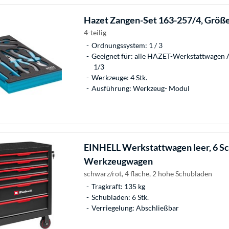
Hazet
Zangen-Set 163-257/4, Größe
4-teilig
Ordnungssystem: 1 / 3
Geeignet für: alle HAZET-Werkstattwagen 
1/3
Werkzeuge: 4 Stk.
Ausführung: Werkzeug- Modul
EINHELL
Werkstattwagen leer, 6 S
Werkzeugwagen
schwarz/rot, 4 flache, 2 hohe Schubladen
Tragkraft: 135 kg
Schubladen: 6 Stk.
Verriegelung: Abschließbar