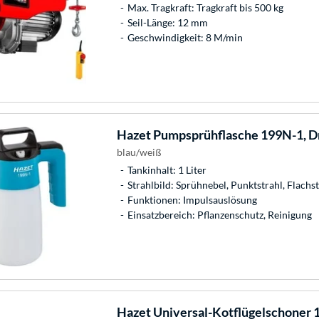
Max. Tragkraft: Tragkraft bis 500 kg
Seil-Länge: 12 mm
Geschwindigkeit: 8 M/min
Hazet
Pumpsprühflasche 199N-1, D
blau/weiß
Tankinhalt: 1 Liter
Strahlbild: Sprühnebel, Punktstrahl, Flachs
Funktionen: Impulsauslösung
Einsatzbereich: Pflanzenschutz, Reinigung
Hazet
Universal-Kotflügelschoner 