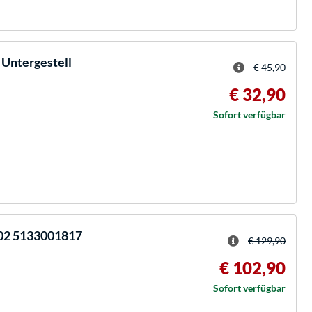
 Untergestell
€ 45,90
€ 32,90
Sofort verfügbar
02 5133001817
€ 129,90
€ 102,90
Sofort verfügbar