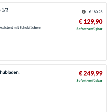
 1/3
€ 180,28
€ 129,90
Assistent mit Schubfächern
Sofort verfügbar
chubladen,
€ 249,99
Sofort verfügbar