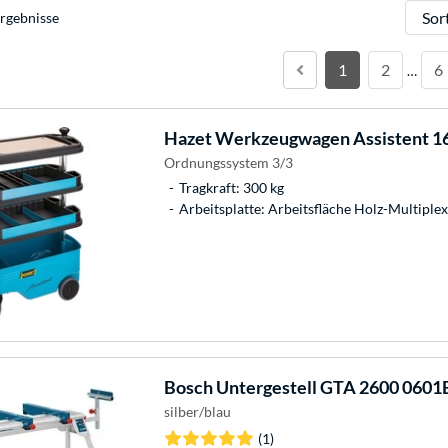
Sortie
rgebnisse
1
2
6
…
Hazet
Werkzeugwagen Assistent 1
Ordnungssystem 3/3
Tragkraft: 300 kg
Arbeitsplatte: Arbeitsfläche Holz-Multiple
Bosch
Untergestell GTA 2600 060
silber/blau
(1)