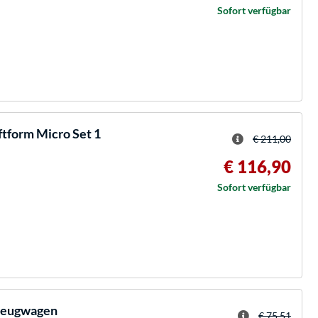
Sofort verfügbar
tform Micro Set 1
€ 211,00
€ 116,90
Sofort verfügbar
zeugwagen
€ 75,51