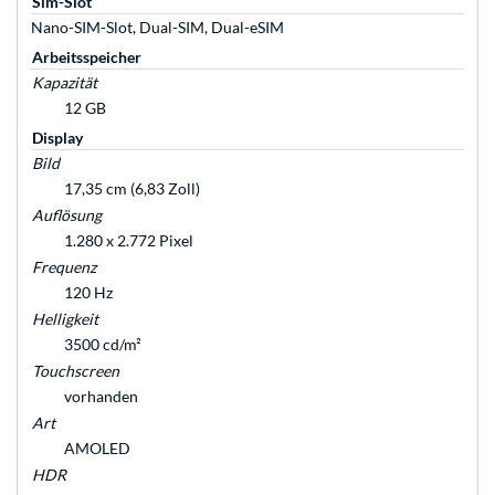
Sim-Slot
Nano-SIM-Slot, Dual-SIM, Dual-eSIM
Arbeitsspeicher
Kapazität
12 GB
Display
Bild
17,35 cm (6,83 Zoll)
Auflösung
1.280 x 2.772 Pixel
Frequenz
120 Hz
Helligkeit
3500 cd/m²
Touchscreen
vorhanden
Art
AMOLED
HDR