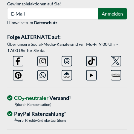
Gewinnspielaktionen auf Sie!
E-Mail
Anmelden
Hinweise zum
Datenschutz
Folge ALTERNATE auf:
Über unsere Social-Media-Kanäle sind wir Mo-Fr 9:00 Uhr -
17:00 Uhr für Sie da.
CO
-neutraler
Versand
1
2
1
(durch Kompensation)
PayPal Ratenzahlung
2
2
Vorb. Kreditwürdigkeitsprüfung