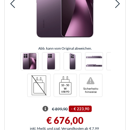
Abb. kann vom Original abweichen.
!
Sicherheits-
hinweise
€ 899,90
-
€ 223,90
€ 676,00
inkl. MwSt. und zzgl. Versandkosten ab
€ 7,99