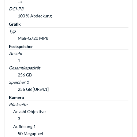
Ja
DCI-P3
100 % Abdeckung
Grafik
Typ
Mali-G720 MP8
Festspeicher
Anzahl
1
Gesamtkapazität
256 GB
Speicher 1
256 GB [UFS4.1]
Kamera
Rückseite
Anzahl Objektive
3
Auflösung 1
50 Megapixel