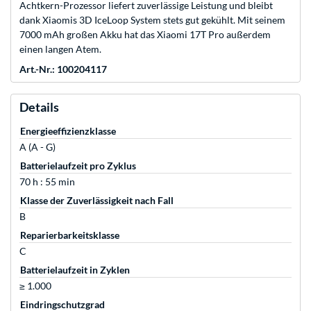
Achtkern-Prozessor liefert zuverlässige Leistung und bleibt
dank Xiaomis 3D IceLoop System stets gut gekühlt. Mit seinem
7000 mAh großen Akku hat das Xiaomi 17T Pro außerdem
einen langen Atem.
Art.-Nr.: 100204117
Details
Energieeffizienzklasse
A (A - G)
Batterielaufzeit pro Zyklus
70 h : 55 min
Klasse der Zuverlässigkeit nach Fall
B
Reparierbarkeitsklasse
C
Batterielaufzeit in Zyklen
≥ 1.000
Eindringschutzgrad