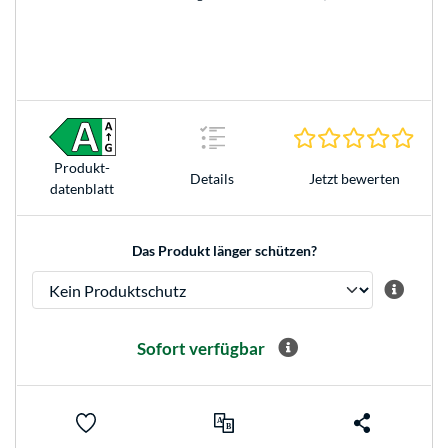
0.0 S
Produkt­
Jetzt bewerten
Details
datenblatt
Das Produkt länger schützen?
Sofort verfügbar