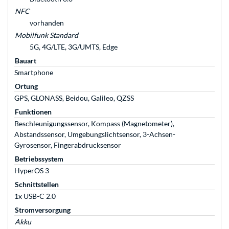
NFC
vorhanden
Mobilfunk Standard
5G, 4G/LTE, 3G/UMTS, Edge
Bauart
Smartphone
Ortung
GPS, GLONASS, Beidou, Galileo, QZSS
Funktionen
Beschleunigungssensor, Kompass (Magnetometer),
Abstandssensor, Umgebungslichtsensor, 3-Achsen-
Gyrosensor, Fingerabdrucksensor
Betriebssystem
HyperOS 3
Schnittstellen
1x USB-C 2.0
Stromversorgung
Akku