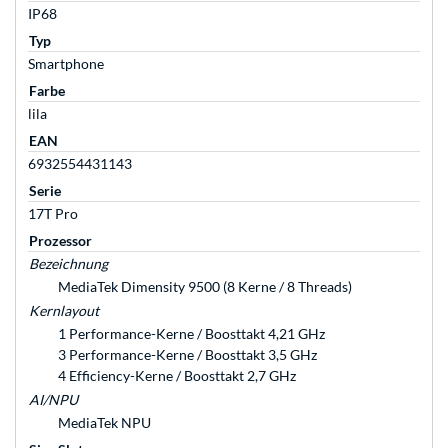
IP68
Typ
Smartphone
Farbe
lila
EAN
6932554431143
Serie
17T Pro
Prozessor
Bezeichnung
MediaTek Dimensity 9500 (8 Kerne / 8 Threads)
Kernlayout
1 Performance-Kerne / Boosttakt 4,21 GHz
3 Performance-Kerne / Boosttakt 3,5 GHz
4 Efficiency-Kerne / Boosttakt 2,7 GHz
AI/NPU
MediaTek NPU