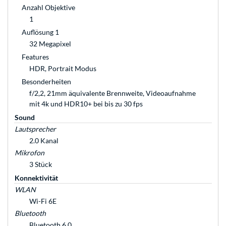
Anzahl Objektive
1
Auflösung 1
32 Megapixel
Features
HDR, Portrait Modus
Besonderheiten
f/2,2, 21mm äquivalente Brennweite, Videoaufnahme
mit 4k und HDR10+ bei bis zu 30 fps
Sound
Lautsprecher
2.0 Kanal
Mikrofon
3 Stück
Konnektivität
WLAN
Wi-Fi 6E
Bluetooth
Bluetooth 6.0