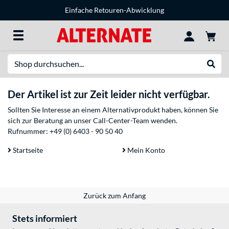
Einfache Retouren-Abwicklung
Suche
Suche
Der Artikel ist zur Zeit leider nicht verfügbar.
Sollten Sie Interesse an einem Alternativprodukt haben, können Sie
sich zur Beratung an unser Call-Center-Team wenden.
Rufnummer:
+49 (0) 6403 - 90 50 40
Startseite
Mein Konto
Zurück zum Anfang
Stets informiert