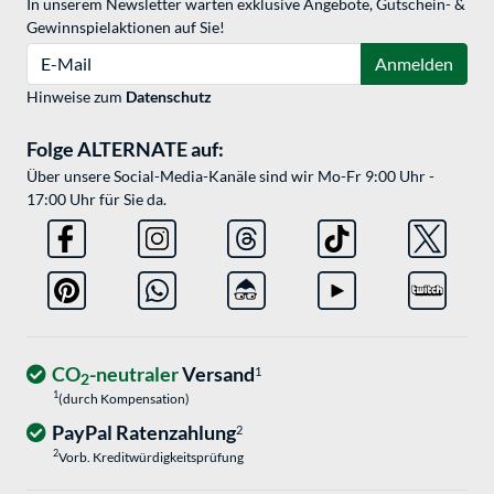
In unserem Newsletter warten exklusive Angebote, Gutschein- &
Gewinnspielaktionen auf Sie!
E-Mail
Anmelden
Hinweise zum
Datenschutz
Folge ALTERNATE auf:
Über unsere Social-Media-Kanäle sind wir Mo-Fr 9:00 Uhr -
17:00 Uhr für Sie da.
CO
-neutraler
Versand
1
2
1
(durch Kompensation)
PayPal Ratenzahlung
2
2
Vorb. Kreditwürdigkeitsprüfung