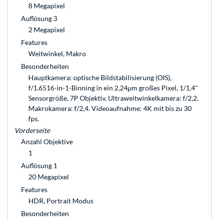
8 Megapixel
Auflösung 3
2 Megapixel
Features
Weitwinkel, Makro
Besonderheiten
Hauptkamera: optische Bildstabilisierung (OIS),
f/1.6516-in-1-Binning in ein 2,24μm großes Pixel, 1/1,4"
Sensorgröße, 7P Objektiv. Ultraweitwinkelkamera: f/2,2.
Makrokamera: f/2,4. Videoaufnahme: 4K mit bis zu 30
fps.
Vorderseite
Anzahl Objektive
1
Auflösung 1
20 Megapixel
Features
HDR, Portrait Modus
Besonderheiten