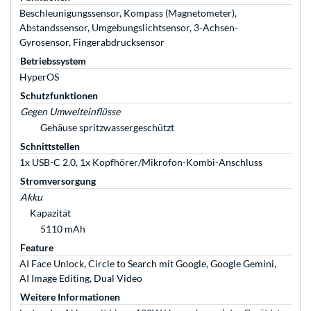
Beschleunigungssensor, Kompass (Magnetometer),
Abstandssensor, Umgebungslichtsensor, 3-Achsen-
Gyrosensor, Fingerabdrucksensor
Betriebssystem
HyperOS
Schutzfunktionen
Gegen Umwelteinflüsse
Gehäuse spritzwassergeschützt
Schnittstellen
1x USB-C 2.0, 1x Kopfhörer/Mikrofon-Kombi-Anschluss
Stromversorgung
Akku
Kapazität
5110 mAh
Feature
AI Face Unlock, Circle to Search mit Google, Google Gemini,
AI Image Editing, Dual Video
Weitere Informationen