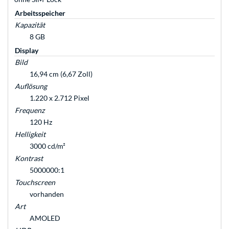
Arbeitsspeicher
Kapazität
8 GB
Display
Bild
16,94 cm (6,67 Zoll)
Auflösung
1.220 x 2.712 Pixel
Frequenz
120 Hz
Helligkeit
3000 cd/m²
Kontrast
5000000:1
Touchscreen
vorhanden
Art
AMOLED