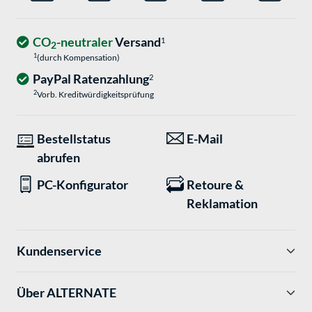
CO
-neutraler
Versand
1
2
1
(durch Kompensation)
PayPal Ratenzahlung
2
2
Vorb. Kreditwürdigkeitsprüfung
Bestellstatus
E-Mail
abrufen
PC-Konfigurator
Retoure &
Reklamation
Kundenservice
Über ALTERNATE