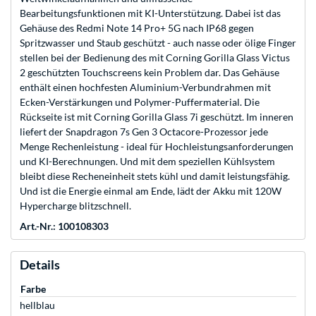
Bearbeitungsfunktionen mit KI-Unterstützung. Dabei ist das
Gehäuse des Redmi Note 14 Pro+ 5G nach IP68 gegen
Spritzwasser und Staub geschützt - auch nasse oder ölige Finger
stellen bei der Bedienung des mit Corning Gorilla Glass Victus
2 geschützten Touchscreens kein Problem dar. Das Gehäuse
enthält einen hochfesten Aluminium-Verbundrahmen mit
Ecken-Verstärkungen und Polymer-Puffermaterial. Die
Rückseite ist mit Corning Gorilla Glass 7i geschützt. Im inneren
liefert der Snapdragon 7s Gen 3 Octacore-Prozessor jede
Menge Rechenleistung - ideal für Hochleistungsanforderungen
und KI-Berechnungen. Und mit dem speziellen Kühlsystem
bleibt diese Recheneinheit stets kühl und damit leistungsfähig.
Und ist die Energie einmal am Ende, lädt der Akku mit 120W
Hypercharge blitzschnell.
Art.-Nr.: 100108303
Details
Farbe
hellblau