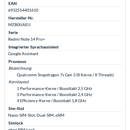
EAN
6932554401610
Hersteller-Nr.
MZB0IJAEU
Serie
Redmi Note 14 Pro+
Integrierter Sprachassistent
Google Assistant
Prozessor
Bezeichnung
Qualcomm Snapdragon 7s Gen 3 (8 Kerne / 8 Threads)
Kernlayout
1 Performance-Kerne / Boosttakt 2,5 GHz
3 Performance-Kerne / Boosttakt 2,4 GHz
4 Efficiency-Kerne / Boosttakt 1,8 GHz
Sim-Slot
Nano-SIM-Slot, Dual-SIM, eSIM
Simlock
ohne SIM-Lock