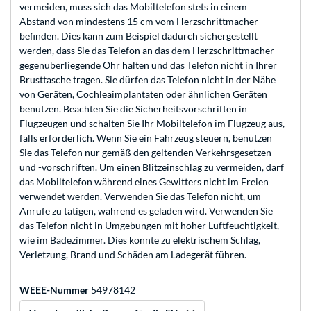
vermeiden, muss sich das Mobiltelefon stets in einem
Abstand von mindestens 15 cm vom Herzschrittmacher
befinden. Dies kann zum Beispiel dadurch sichergestellt
werden, dass Sie das Telefon an das dem Herzschrittmacher
gegenüberliegende Ohr halten und das Telefon nicht in Ihrer
Brusttasche tragen. Sie dürfen das Telefon nicht in der Nähe
von Geräten, Cochleaimplantaten oder ähnlichen Geräten
benutzen. Beachten Sie die Sicherheitsvorschriften in
Flugzeugen und schalten Sie Ihr Mobiltelefon im Flugzeug aus,
falls erforderlich. Wenn Sie ein Fahrzeug steuern, benutzen
Sie das Telefon nur gemäß den geltenden Verkehrsgesetzen
und -vorschriften. Um einen Blitzeinschlag zu vermeiden, darf
das Mobiltelefon während eines Gewitters nicht im Freien
verwendet werden. Verwenden Sie das Telefon nicht, um
Anrufe zu tätigen, während es geladen wird. Verwenden Sie
das Telefon nicht in Umgebungen mit hoher Luftfeuchtigkeit,
wie im Badezimmer. Dies könnte zu elektrischem Schlag,
Verletzung, Brand und Schäden am Ladegerät führen.
WEEE-Nummer
54978142