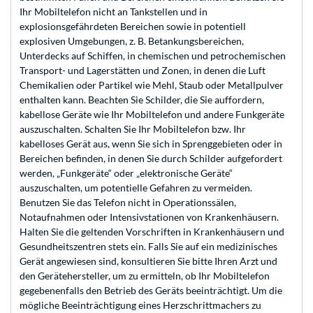
Ihr Mobiltelefon nicht an Tankstellen und in
explosionsgefährdeten Bereichen sowie in potentiell
explosiven Umgebungen, z. B. Betankungsbereichen,
Unterdecks auf Schiffen, in chemischen und petrochemischen
Transport- und Lagerstätten und Zonen, in denen die Luft
Chemikalien oder Partikel wie Mehl, Staub oder Metallpulver
enthalten kann. Beachten Sie Schilder, die Sie auffordern,
kabellose Geräte wie Ihr Mobiltelefon und andere Funkgeräte
auszuschalten. Schalten Sie Ihr Mobiltelefon bzw. Ihr
kabelloses Gerät aus, wenn Sie sich in Sprenggebieten oder in
Bereichen befinden, in denen Sie durch Schilder aufgefordert
werden, „Funkgeräte“ oder „elektronische Geräte“
auszuschalten, um potentielle Gefahren zu vermeiden.
Benutzen Sie das Telefon nicht in Operationssälen,
Notaufnahmen oder Intensivstationen von Krankenhäusern.
Halten Sie die geltenden Vorschriften in Krankenhäusern und
Gesundheitszentren stets ein. Falls Sie auf ein medizinisches
Gerät angewiesen sind, konsultieren Sie bitte Ihren Arzt und
den Gerätehersteller, um zu ermitteln, ob Ihr Mobiltelefon
gegebenenfalls den Betrieb des Geräts beeinträchtigt. Um die
mögliche Beeinträchtigung eines Herzschrittmachers zu