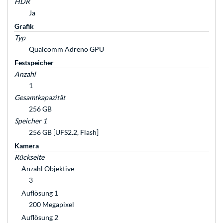
HDR
Ja
Grafik
Typ
Qualcomm Adreno GPU
Festspeicher
Anzahl
1
Gesamtkapazität
256 GB
Speicher 1
256 GB [UFS2.2, Flash]
Kamera
Rückseite
Anzahl Objektive
3
Auflösung 1
200 Megapixel
Auflösung 2