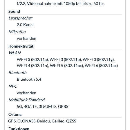
f/2.2, Videoaufnahme mit 1080p bei bis zu 60 fps
Sound
Lautsprecher
2.0 Kanal
Mikrofon
vorhanden
Konnektivität
WLAN
Wi-Fi 3 (802.11a), Wi-Fi 3 (802.11b), Wi-Fi 3 (802.11g),
Wi-Fi 4 (802.11n), Wi-Fi 5 (802.11ac), Wi-Fi 6 (802.11ax)
Bluetooth
Bluetooth 5.4
NFC
vorhanden
Mobilfunk Standard
5G, 4G/LTE, 3G/UMTS, GPRS
Ortung
GPS, GLONASS, Beidou, Galileo, QZSS
Funktionen