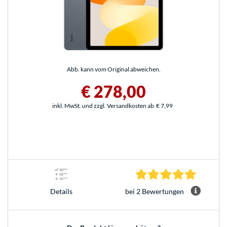
Abb. kann vom Original abweichen.
€ 278,00
inkl. MwSt. und zzgl. Versandkosten ab
€ 7,99
5.0 Stern
bei 2 Bewertungen
Details