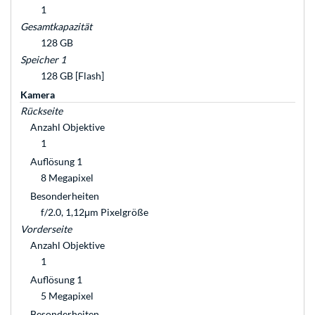
1
Gesamtkapazität
128 GB
Speicher 1
128 GB [Flash]
Kamera
Rückseite
Anzahl Objektive
1
Auflösung 1
8 Megapixel
Besonderheiten
f/2.0, 1,12μm Pixelgröße
Vorderseite
Anzahl Objektive
1
Auflösung 1
5 Megapixel
Besonderheiten