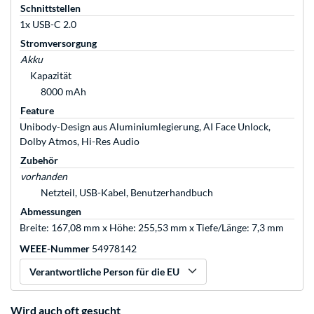
Schnittstellen
1x USB-C 2.0
Stromversorgung
Akku
Kapazität
8000 mAh
Feature
Unibody-Design aus Aluminiumlegierung, AI Face Unlock,
Dolby Atmos, Hi-Res Audio
Zubehör
vorhanden
Netzteil, USB-Kabel, Benutzerhandbuch
Abmessungen
Breite: 167,08 mm x Höhe: 255,53 mm x Tiefe/Länge: 7,3 mm
WEEE-Nummer
54978142
Verantwortliche Person für die EU
Wird auch oft gesucht