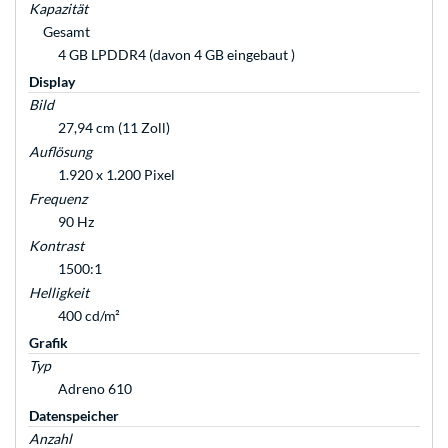
Kapazität
Gesamt
4 GB LPDDR4 (davon 4 GB eingebaut )
Display
Bild
27,94 cm (11 Zoll)
Auflösung
1.920 x 1.200 Pixel
Frequenz
90 Hz
Kontrast
1500:1
Helligkeit
400 cd/m²
Grafik
Typ
Adreno 610
Datenspeicher
Anzahl