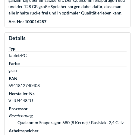
ganzen Tag über einsatzbereit. Der Qualcomm Snapdragon 680
und der 128 GB große Speicher sorgen dabei dafür, dass man
alle Inhalte ruckelfrei und in optimaler Qualität erleben kann.
Art.-Nr.: 100016287
Details
Typ
Tablet-PC
Farbe
grau
EAN
6941812740408
Hersteller-Nr.
VHU4448EU
Prozessor
Bezeichnung
Qualcomm Snapdragon 680 (8 Kerne) / Basistakt 2,4 GHz
Arbeitsspeicher