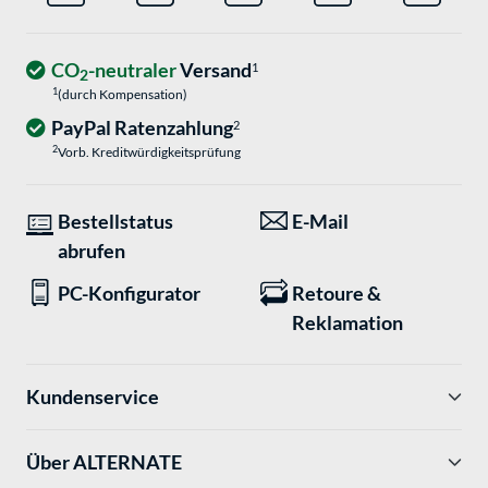
CO
-neutraler
Versand
1
2
1
(durch Kompensation)
PayPal Ratenzahlung
2
2
Vorb. Kreditwürdigkeitsprüfung
Bestellstatus
E-Mail
abrufen
PC-Konfigurator
Retoure &
Reklamation
Kundenservice
Über ALTERNATE