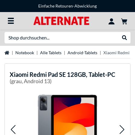
Einfache Retouren-Abwicklung
Suche
Suche
Startseite
Notebook
Alle Tablets
Android-Tablets
Xiaomi Redmi Pa
Xiaomi
Redmi Pad SE 128GB, Tablet-PC
(grau, Android 13)