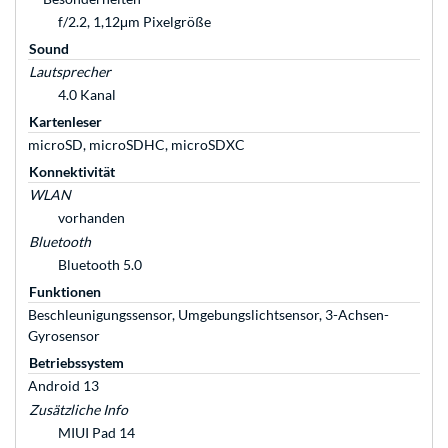
f/2.2, 1,12μm Pixelgröße
Sound
Lautsprecher
4.0 Kanal
Kartenleser
microSD, microSDHC, microSDXC
Konnektivität
WLAN
vorhanden
Bluetooth
Bluetooth 5.0
Funktionen
Beschleunigungssensor, Umgebungslichtsensor, 3-Achsen-
Gyrosensor
Betriebssystem
Android 13
Zusätzliche Info
MIUI Pad 14