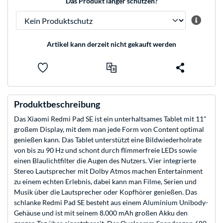
Das Produkt länger schützen?
Artikel kann derzeit nicht gekauft werden
Produktbeschreibung
Das Xiaomi Redmi Pad SE ist ein unterhaltsames Tablet mit 11"
großem Display, mit dem man jede Form von Content optimal
genießen kann. Das Tablet unterstützt eine Bildwiederholrate
von bis zu 90 Hz und schont durch flimmerfreie LEDs sowie
einen Blaulichtfilter die Augen des Nutzers. Vier integrierte
Stereo Lautsprecher mit Dolby Atmos machen Entertainment
zu einem echten Erlebnis, dabei kann man Filme, Serien und
Musik über die Lautsprecher oder Kopfhörer genießen. Das
schlanke Redmi Pad SE besteht aus einem Aluminium Unibody-
Gehäuse und ist mit seinem 8.000 mAh großen Akku den