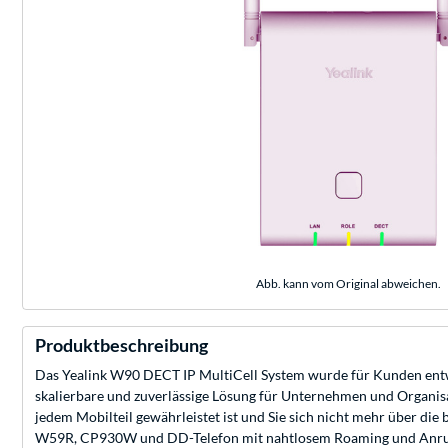
Abb. kann vom Original abweichen.
Produktbeschreibung
Das Yealink W90 DECT IP MultiCell System wurde für Kunden entwic
skalierbare und zuverlässige Lösung für Unternehmen und Organisat
jedem Mobilteil gewährleistet ist und Sie sich nicht mehr über di
W59R, CP930W und DD-Telefon mit nahtlosem Roaming und Anrufüb