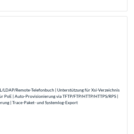
r XML/LDAP/Remote-Telefonbuch | Unterstützung für Xsi-Verzeichnis
für PoE | Auto-Provisionierung via TFTP/FTP/HTTP/HTTPS/RPS |
erung | Trace-Paket- und Systemlog-Export