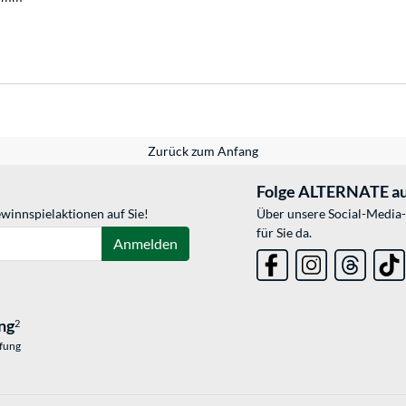
Zurück zum Anfang
Folge ALTERNATE au
winnspielaktionen auf Sie!
Über unsere Social-Media-
für Sie da.
Anmelden
ng
2
üfung