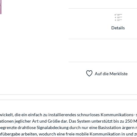
Details
Auf die Merkliste
kelt, die ein einfach zu installierendes schnurloses Kommunikations- s
ionen jeglicher Art und Größe dar. Das System unterstützt bis zu 250 Mo
e begrenzte drahtlose Signalabdeckung durch nur eine Basisstation ärge
ergabe arbeiten, wodurch eine freie mobile Kommunikation in und zwi