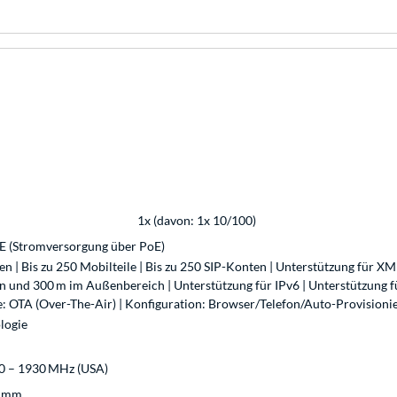
1x (davon: 1x 10/100)
oE (Stromversorgung über PoE)
ionen | Bis zu 250 Mobilteile | Bis zu 250 SIP-Konten | Unterstützung fü
 und 300 m im Außenbereich | Unterstützung für IPv6 | Unterstützung 
: OTA (Over-The-Air) | Konfiguration: Browser/Telefon/Auto-Provisioni
logie
20 – 1930 MHz (USA)
8 mm