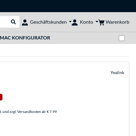
Warenkorb
Geschäftskunden
Konto
Suche durchführen
Zwi
MAC KONFIGURATOR
Yealink
t. und zzgl. Versandkosten ab
€ 7,99