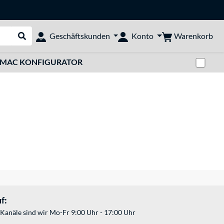
Warenkorb
Geschäftskunden
Konto
Suche durchführen
Zwi
MAC KONFIGURATOR
f:
Kanäle sind wir Mo-Fr 9:00 Uhr - 17:00 Uhr