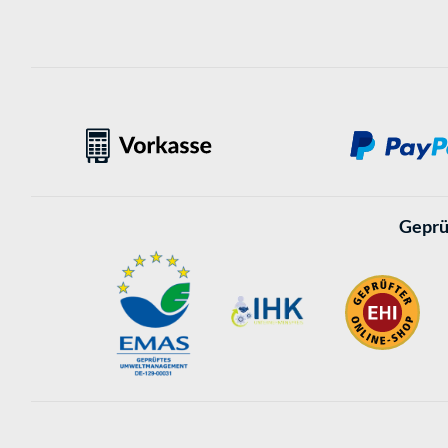
Geprü