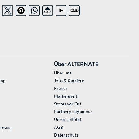
Über ALTERNATE
Über uns
ung
Jobs & Karriere
Presse
Markenwelt
Stores vor Ort
Partnerprogramme
Unser Leitbild
orgung
AGB
Datenschutz