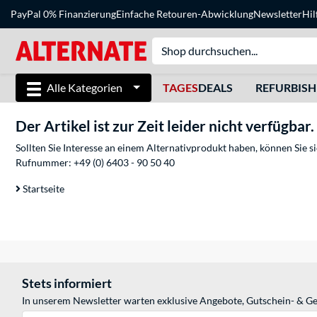
PayPal 0% Finanzierung
Einfache Retouren-Abwicklung
Newsletter
Hil
Alle Kategorien
TAGES
DEALS
REFURBIS
Der Artikel ist zur Zeit leider nicht verfügbar.
Sollten Sie Interesse an einem Alternativprodukt haben, können Sie 
Rufnummer:
+49 (0) 6403 - 90 50 40
Startseite
Stets informiert
In unserem Newsletter warten exklusive Angebote, Gutschein- & Ge