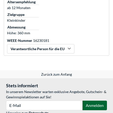
Altersempfehlung
ab 12 Monaten
Zielgruppe
Kleinkinder
Abmessung
Höhe: 360 mm
WEEE-Nummer
16230181
Verantwortliche Person für die EU
Zurück zum Anfang
Stets informiert
In unserem Newsletter warten exklusive Angebote, Gutschein- &
Gewinnspielaktionen auf Sie!
E-Mail
Anmelden
Hinweise zum
Datenschutz