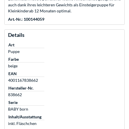
auch dank ihres leichteren Gewichts als Einsteigerpuppe für
Kleinkinderab 12 Monaten optimal.
Art.-Nr.: 100144059
Details
Art
Puppe
Farbe
beige
EAN
4001167838662
Hersteller-Nr.
838662
Serie
BABY born
Inhalt/Ausstattung
inkl. Fläschchen