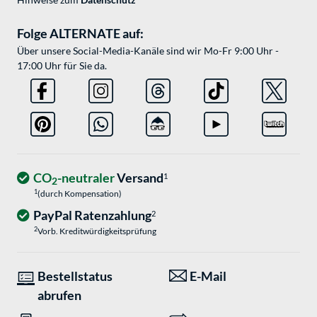
Folge ALTERNATE auf:
Über unsere Social-Media-Kanäle sind wir Mo-Fr 9:00 Uhr -
17:00 Uhr für Sie da.
CO
-neutraler
Versand
1
2
1
(durch Kompensation)
PayPal Ratenzahlung
2
2
Vorb. Kreditwürdigkeitsprüfung
Bestellstatus
E-Mail
abrufen