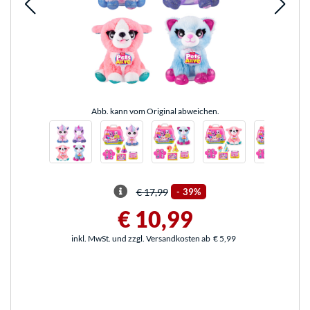
Abb. kann vom Original abweichen.
€ 17,99
-
39%
€ 10,99
inkl. MwSt. und zzgl. Versandkosten ab
€ 5,99