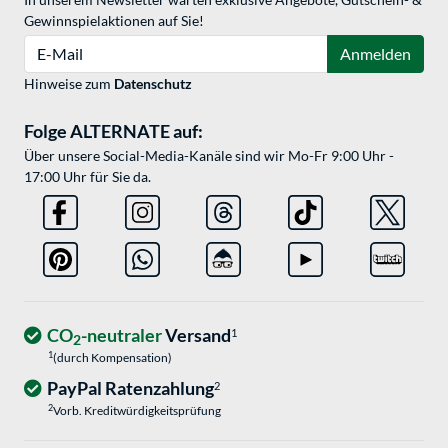
Gewinnspielaktionen auf Sie!
E-Mail
Anmelden
Hinweise zum
Datenschutz
Folge ALTERNATE auf:
Über unsere Social-Media-Kanäle sind wir Mo-Fr 9:00 Uhr -
17:00 Uhr für Sie da.
CO
-neutraler
Versand
1
2
1
(durch Kompensation)
PayPal Ratenzahlung
2
2
Vorb. Kreditwürdigkeitsprüfung