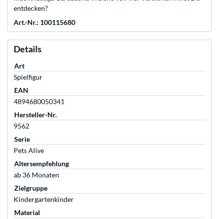
entdecken?
Art.-Nr.: 100115680
Details
Art
Spielfigur
EAN
4894680050341
Hersteller-Nr.
9562
Serie
Pets Alive
Altersempfehlung
ab 36 Monaten
Zielgruppe
Kindergartenkinder
Material