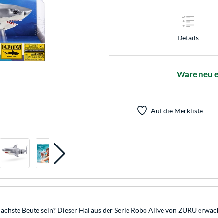
Details
Ware neu e
Auf die Merkliste
e nächste Beute sein? Dieser Hai aus der Serie Robo Alive von ZURU erw