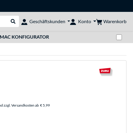
Warenkorb
Geschäftskunden
Konto
Suche durchführen
Zwi
MAC KONFIGURATOR
nd zzgl. Versandkosten ab
€ 5,99