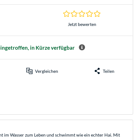
0.0 Sterne bei 0 Be
Jetzt bewerten
ingetroffen, in Kürze verfügbar
Vergleichen
Teilen
acht im Wasser zum Leben und schwimmt wie ein echter Hai. Mit