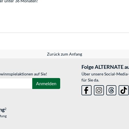
der unter 36 Monaten!
Zurück zum Anfang
Folge ALTERNATE au
winnspielaktionen auf Sie!
Über unsere Social-Media-
für Sie da.
Anmelden
ng
2
üfung