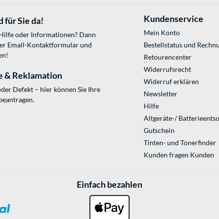
Kundenservice
 für Sie da!
Mein Konto
 Hilfe oder Informationen? Dann
ser
Email-Kontaktformular
und
Bestellstatus und Rechn
en!
Retourencenter
Widerrufsrecht
e & Reklamation
Widerruf erklären
der Defekt – hier können Sie Ihre
Newsletter
beantragen.
Hilfe
Altgeräte-/ Batterieents
Gutschein
Tinten- und Tonerfinder
Kunden fragen Kunden
Einfach bezahlen