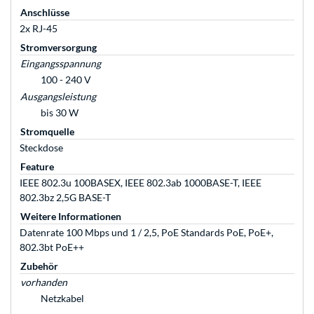
Anschlüsse
2x RJ-45
Stromversorgung
Eingangsspannung
100 - 240 V
Ausgangsleistung
bis 30 W
Stromquelle
Steckdose
Feature
IEEE 802.3u 100BASEX, IEEE 802.3ab 1000BASE-T, IEEE
802.3bz 2,5G BASE-T
Weitere Informationen
Datenrate 100 Mbps und 1 / 2,5, PoE Standards PoE, PoE+,
802.3bt PoE++
Zubehör
vorhanden
Netzkabel