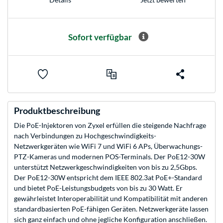
Sofort verfügbar
Produktbeschreibung
Die PoE-Injektoren von Zyxel erfüllen die steigende Nachfrage
nach Verbindungen zu Hochgeschwindigkeits-
Netzwerkgeräten wie WiFi 7 und WiFi 6 APs, Überwachungs-
PTZ-Kameras und modernen POS-Terminals. Der PoE12-30W
unterstützt Netzwerkgeschwindigkeiten von bis zu 2,5Gbps.
Der PoE12-30W entspricht dem IEEE 802.3at PoE+-Standard
und bietet PoE-Leistungsbudgets von bis zu 30 Watt. Er
gewährleistet Interoperabilität und Kompatibilität mit anderen
standardbasierten PoE-fähigen Geräten. Netzwerkgeräte lassen
sich ganz einfach und ohne jegliche Konfiguration anschließen.