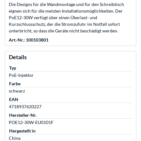
Die Designs für die Wandmontage und für den Schreibtisch
eignen sich für die meisten Installationsmöglichkeiten. Der
PoE12-30W verfügt über einen Überlast- und
Kurzschlussschutz, der die Stromzufuhr im Notfall sofort
unterbricht, so dass die Geräte nicht beschädigt werden.
Art.-Nr.: 100103801
Details
Typ
PoE-Injektor
Farbe
schwarz
EAN
4718937620227
Hersteller-Nr.
POE12-30W-EU0101F
Hergestellt in
China