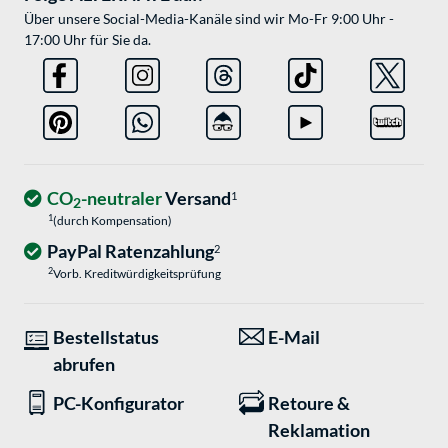
Über unsere Social-Media-Kanäle sind wir Mo-Fr 9:00 Uhr -
17:00 Uhr für Sie da.
CO
-neutraler
Versand
1
2
1
(durch Kompensation)
PayPal Ratenzahlung
2
2
Vorb. Kreditwürdigkeitsprüfung
Bestellstatus
E-Mail
abrufen
PC-Konfigurator
Retoure &
Reklamation