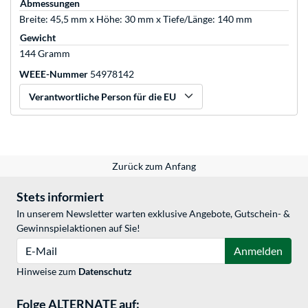
Abmessungen
Breite: 45,5 mm x Höhe: 30 mm x Tiefe/Länge: 140 mm
Gewicht
144 Gramm
WEEE-Nummer
54978142
Verantwortliche Person für die EU
Zurück zum Anfang
Stets informiert
In unserem Newsletter warten exklusive Angebote, Gutschein- &
Gewinnspielaktionen auf Sie!
E-Mail
Anmelden
Hinweise zum
Datenschutz
Folge ALTERNATE auf: