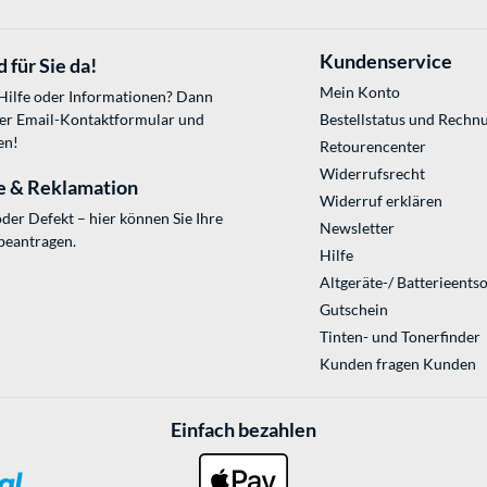
Kundenservice
 für Sie da!
Mein Konto
 Hilfe oder Informationen? Dann
ser
Email-Kontaktformular
und
Bestellstatus und Rechn
en!
Retourencenter
Widerrufsrecht
e & Reklamation
Widerruf erklären
der Defekt – hier können Sie Ihre
Newsletter
beantragen.
Hilfe
Altgeräte-/ Batterieents
Gutschein
Tinten- und Tonerfinder
Kunden fragen Kunden
Einfach bezahlen