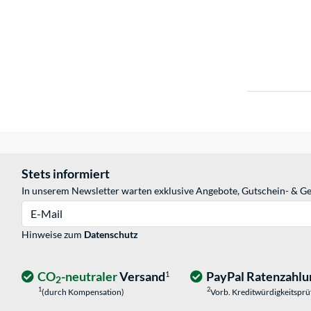
Stets informiert
In unserem Newsletter warten exklusive Angebote, Gutschein- & Ge
E-Mail
Hinweise zum
Datenschutz
CO
-neutraler
Versand
PayPal Ratenzahlu
1
2
1
2
(durch Kompensation)
Vorb. Kreditwürdigkeitspr