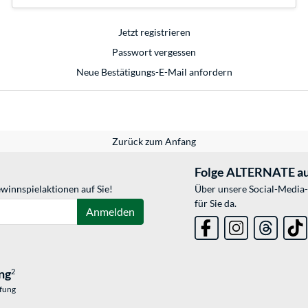
Jetzt registrieren
Passwort vergessen
Neue Bestätigungs-E-Mail anfordern
Zurück zum Anfang
Folge ALTERNATE au
winnspielaktionen auf Sie!
Über unsere Social-Media-
für Sie da.
Anmelden
ng
2
üfung