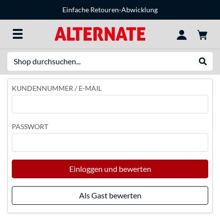
Einfache Retouren-Abwicklung
Suche
Suche
KUNDENNUMMER / E-MAIL
PASSWORT
Einloggen und bewerten
Als Gast bewerten