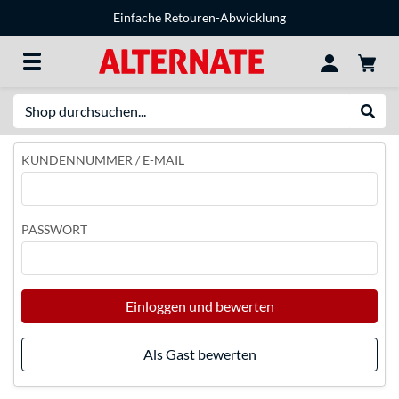
Einfache Retouren-Abwicklung
Suche
Suche
KUNDENNUMMER / E-MAIL
PASSWORT
Einloggen und bewerten
Als Gast bewerten