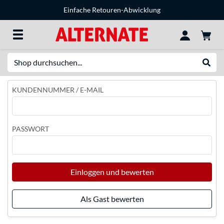
Einfache Retouren-Abwicklung
Suche
Suche
KUNDENNUMMER / E-MAIL
PASSWORT
Einloggen und bewerten
Als Gast bewerten