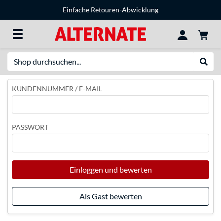
Einfache Retouren-Abwicklung
Suche
Suche
KUNDENNUMMER / E-MAIL
PASSWORT
Einloggen und bewerten
Als Gast bewerten