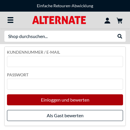
Einfache Retouren-Abwicklung
Suche
Suche
KUNDENNUMMER / E-MAIL
PASSWORT
Einloggen und bewerten
Als Gast bewerten