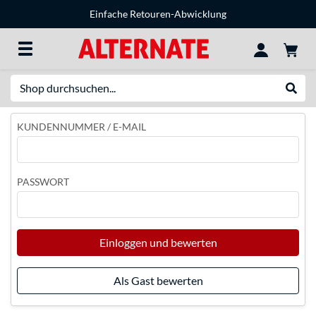
Einfache Retouren-Abwicklung
Suche
Suche
KUNDENNUMMER / E-MAIL
PASSWORT
Einloggen und bewerten
Als Gast bewerten