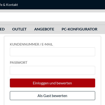
fe
&
Kontakt
Suche
HED
OUTLET
ANGEBOTE
PC-KONFIGURATOR
KUNDENNUMMER / E-MAIL
PASSWORT
Einloggen und bewerten
Als Gast bewerten