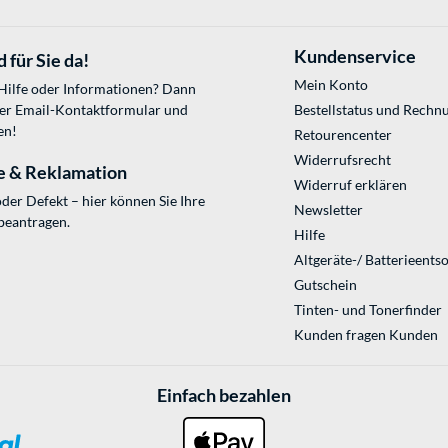
Kundenservice
 für Sie da!
Mein Konto
 Hilfe oder Informationen? Dann
ser
Email-Kontaktformular
und
Bestellstatus und Rechn
en!
Retourencenter
Widerrufsrecht
e & Reklamation
Widerruf erklären
der Defekt – hier können Sie Ihre
Newsletter
beantragen.
Hilfe
Altgeräte-/ Batterieents
Gutschein
Tinten- und Tonerfinder
Kunden fragen Kunden
Einfach bezahlen