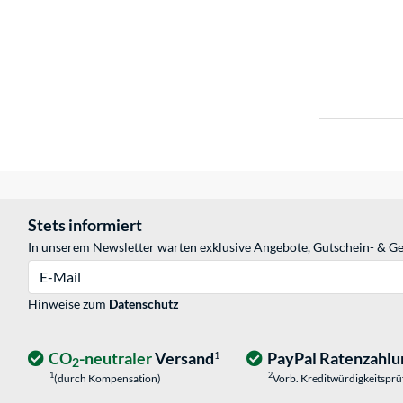
Stets informiert
In unserem Newsletter warten exklusive Angebote, Gutschein- & Ge
E-Mail
Hinweise zum
Datenschutz
CO
-neutraler
Versand
PayPal Ratenzahlu
1
2
1
2
(durch Kompensation)
Vorb. Kreditwürdigkeitspr