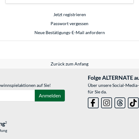
Jetzt registrieren
Passwort vergessen
Neue Bestätigungs-E-Mail anfordern
Zurück zum Anfang
Folge ALTERNATE au
winnspielaktionen auf Sie!
Über unsere Social-Media-
für Sie da.
Anmelden
ng
2
üfung