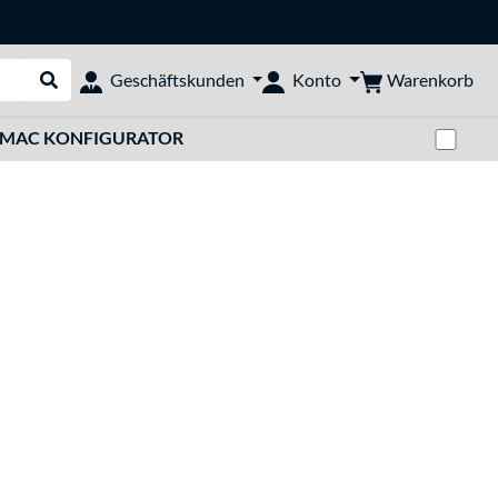
Warenkorb
Geschäftskunden
Konto
Suche durchführen
Zwi
MAC KONFIGURATOR