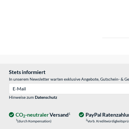
Stets informiert
In unserem Newsletter warten exklusive Angebote, Gutschein- & Ge
E-Mail
Hinweise zum
Datenschutz
CO
-neutraler
Versand
PayPal Ratenzahlu
1
2
1
2
(durch Kompensation)
Vorb. Kreditwürdigkeitspr