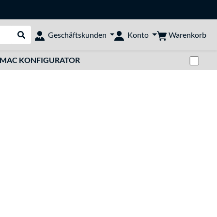
Warenkorb
Geschäftskunden
Konto
Suche durchführen
Zwi
MAC KONFIGURATOR