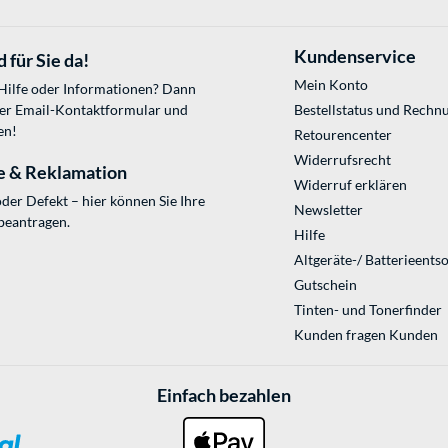
Kundenservice
 für Sie da!
Mein Konto
 Hilfe oder Informationen? Dann
ser
Email-Kontaktformular
und
Bestellstatus und Rechn
en!
Retourencenter
Widerrufsrecht
e & Reklamation
Widerruf erklären
der Defekt – hier können Sie Ihre
Newsletter
beantragen.
Hilfe
Altgeräte-/ Batterieents
Gutschein
Tinten- und Tonerfinder
Kunden fragen Kunden
Einfach bezahlen