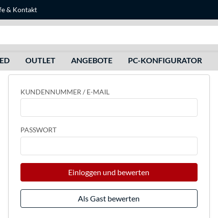
fe
&
Kontakt
Suche
HED
OUTLET
ANGEBOTE
PC-KONFIGURATOR
KUNDENNUMMER / E-MAIL
PASSWORT
Einloggen und bewerten
Als Gast bewerten