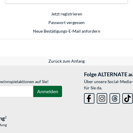
Jetzt registrieren
Passwort vergessen
Neue Bestätigungs-E-Mail anfordern
Zurück zum Anfang
Folge ALTERNATE au
winnspielaktionen auf Sie!
Über unsere Social-Media-
für Sie da.
Anmelden
ng
2
üfung