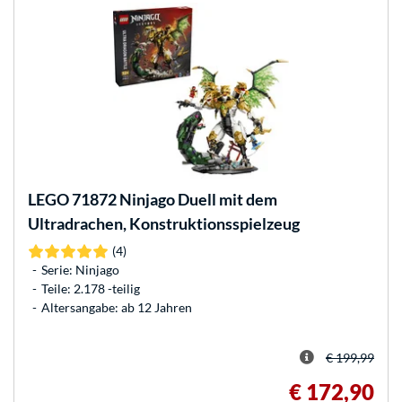
LEGO
71872 Ninjago Duell mit dem
Ultradrachen, Konstruktionsspielzeug
(4)
Serie: Ninjago
Teile: 2.178 -teilig
Altersangabe: ab 12 Jahren
€ 199,99
€ 172,90