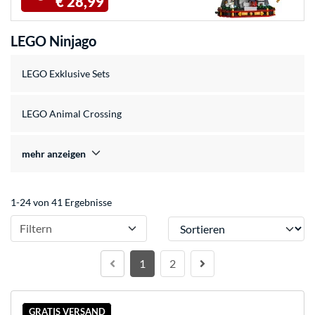
€ 28,99
LEGO Ninjago
LEGO Exklusive Sets
LEGO Animal Crossing
mehr anzeigen
1-24 von 41 Ergebnisse
Sortieren
Filtern
1
2
GRATIS VERSAND