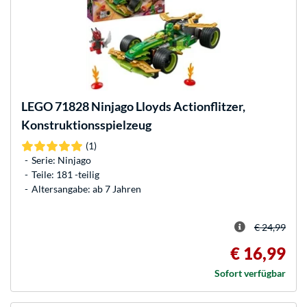
LEGO
71828 Ninjago Lloyds Actionflitzer,
Konstruktionsspielzeug
(1)
Serie: Ninjago
Teile: 181 -teilig
Altersangabe: ab 7 Jahren
€ 24,99
€ 16,99
Sofort verfügbar