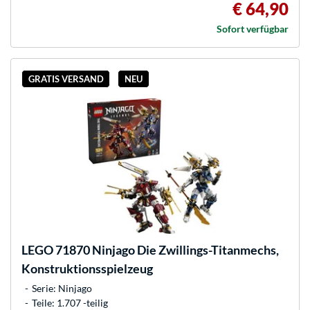
€ 64,90
Sofort verfügbar
GRATIS VERSAND
NEU
LEGO
71870 Ninjago Die Zwillings-Titanmechs,
Konstruktionsspielzeug
Serie: Ninjago
Teile: 1.707 -teilig