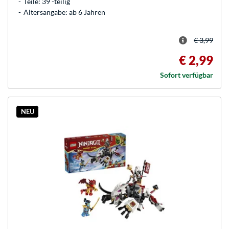
Teile: 39 -teilig
Altersangabe: ab 6 Jahren
€ 3,99
€ 2,99
Sofort verfügbar
NEU