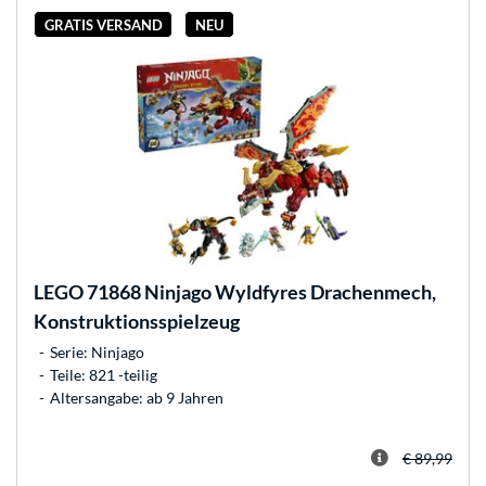
GRATIS VERSAND
NEU
LEGO
71868 Ninjago Wyldfyres Drachenmech,
Konstruktionsspielzeug
Serie: Ninjago
Teile: 821 -teilig
Altersangabe: ab 9 Jahren
€ 89,99