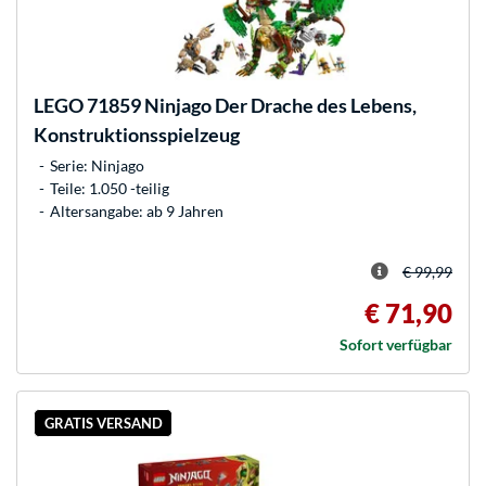
LEGO
71859 Ninjago Der Drache des Lebens,
Konstruktionsspielzeug
Serie: Ninjago
Teile: 1.050 -teilig
Altersangabe: ab 9 Jahren
€ 99,99
€ 71,90
Sofort verfügbar
GRATIS VERSAND