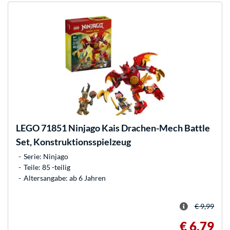
LEGO
71851 Ninjago Kais Drachen-Mech Battle
Set, Konstruktionsspielzeug
Serie: Ninjago
Teile: 85 -teilig
Altersangabe: ab 6 Jahren
€ 9,99
€ 6,79