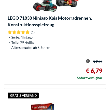
LEGO
71838 Ninjago Kais Motorradrennen,
Konstruktionsspielzeug
(1)
Serie: Ninjago
Teile: 79 -teilig
Altersangabe: ab 6 Jahren
€ 9,99
€ 6,79
Sofort verfügbar
GRATIS VERSAND