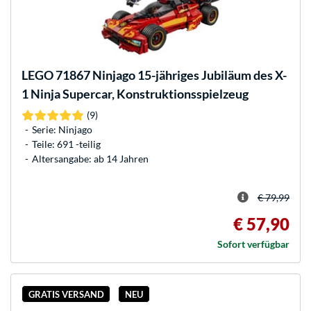
LEGO
71867 Ninjago 15-jähriges Jubiläum des X-
1 Ninja Supercar, Konstruktionsspielzeug
(9)
Serie: Ninjago
Teile: 691 -teilig
Altersangabe: ab 14 Jahren
€ 79,99
€ 57,90
Sofort verfügbar
GRATIS VERSAND
NEU