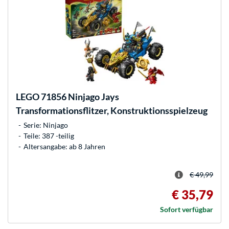
LEGO
71856 Ninjago Jays
Transformationsflitzer, Konstruktionsspielzeug
Serie: Ninjago
Teile: 387 -teilig
Altersangabe: ab 8 Jahren
€ 49,99
€ 35,79
Sofort verfügbar