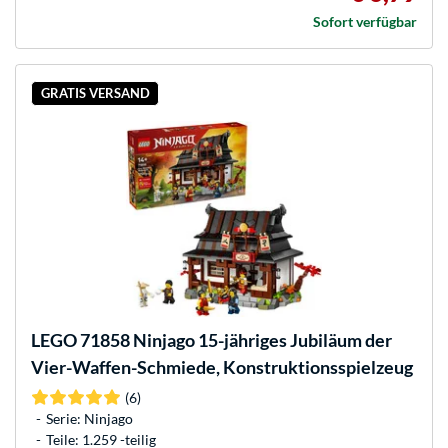
Sofort verfügbar
GRATIS VERSAND
LEGO
71858 Ninjago 15-jähriges Jubiläum der
Vier-Waffen-Schmiede, Konstruktionsspielzeug
(6)
Serie: Ninjago
Teile: 1.259 -teilig