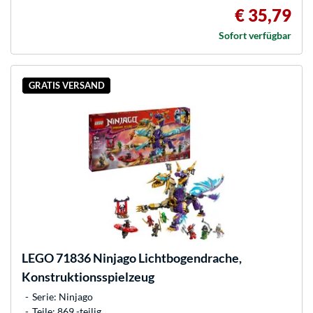
€ 35,79
Sofort verfügbar
GRATIS VERSAND
LEGO
71836 Ninjago Lichtbogendrache,
Konstruktionsspielzeug
Serie: Ninjago
Teile: 869 -teilig