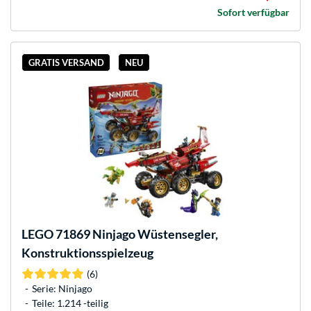
Sofort verfügbar
GRATIS VERSAND
NEU
LEGO
71869 Ninjago Wüstensegler,
Konstruktionsspielzeug
(6)
Serie: Ninjago
Teile: 1.214 -teilig