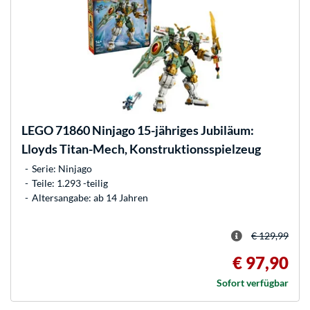
LEGO
71860 Ninjago 15-jähriges Jubiläum:
Lloyds Titan-Mech, Konstruktionsspielzeug
Serie: Ninjago
Teile: 1.293 -teilig
Altersangabe: ab 14 Jahren
€ 129,99
€ 97,90
Sofort verfügbar