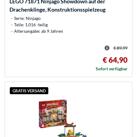
LEGO
71871 Ninjago Showdown auf der
Drachenklinge, Konstruktionsspielzeug
Serie: Ninjago
Teile: 1.016 -teilig
Altersangabe: ab 9 Jahren
€ 89,99
€ 64,90
Sofort verfügbar
GRATIS VERSAND