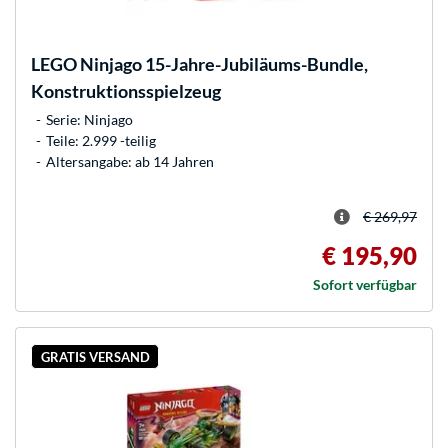
LEGO
Ninjago 15-Jahre-Jubiläums-Bundle,
Konstruktionsspielzeug
Serie: Ninjago
Teile: 2.999 -teilig
Altersangabe: ab 14 Jahren
€ 269,97
€ 195,90
Sofort verfügbar
GRATIS VERSAND