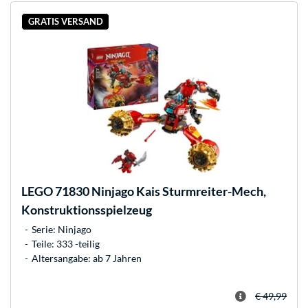
GRATIS VERSAND
LEGO
71830 Ninjago Kais Sturmreiter-Mech,
Konstruktionsspielzeug
Serie: Ninjago
Teile: 333 -teilig
Altersangabe: ab 7 Jahren
€ 49,99