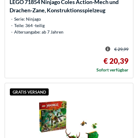
LEGO
71854 Ninjago Coles Action-Mech und
Drachen-Zane, Konstruktionsspielzeug
Serie: Ninjago
Teile: 364 -teilig
Altersangabe: ab 7 Jahren
€ 29,99
€ 20,39
Sofort verfügbar
GRATIS VERSAND