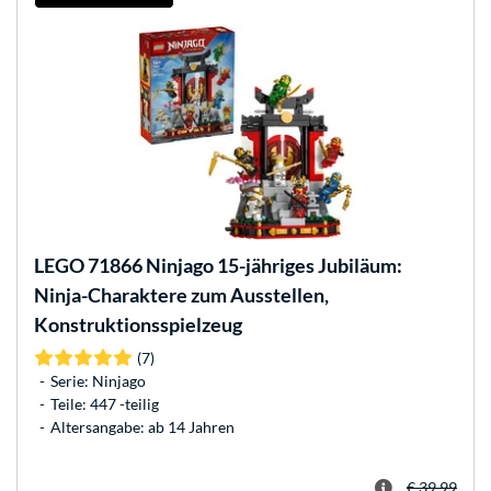
LEGO
71866 Ninjago 15-jähriges Jubiläum:
Ninja-Charaktere zum Ausstellen,
Konstruktionsspielzeug
(7)
Serie: Ninjago
Teile: 447 -teilig
Altersangabe: ab 14 Jahren
€ 39,99