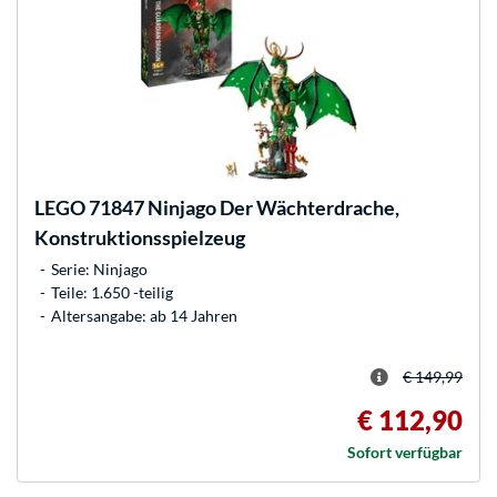
LEGO
71847 Ninjago Der Wächterdrache,
Konstruktionsspielzeug
Serie: Ninjago
Teile: 1.650 -teilig
Altersangabe: ab 14 Jahren
€ 149,99
€ 112,90
Sofort verfügbar