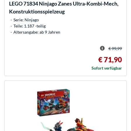
LEGO
71834 Ninjago Zanes Ultra-Kombi-Mech,
Konstruktionsspielzeug
Serie: Ninjago
Teile: 1.187 -teilig
Altersangabe: ab 9 Jahren
€ 99,99
€ 71,90
Sofort verfügbar