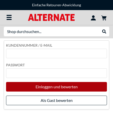
Einfache Retouren-Abwicklung
Suche
Suche
KUNDENNUMMER / E-MAIL
PASSWORT
Einloggen und bewerten
Als Gast bewerten