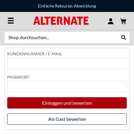
Einfache Retouren-Abwicklung
Suche
Suche
KUNDENNUMMER / E-MAIL
PASSWORT
Einloggen und bewerten
Als Gast bewerten