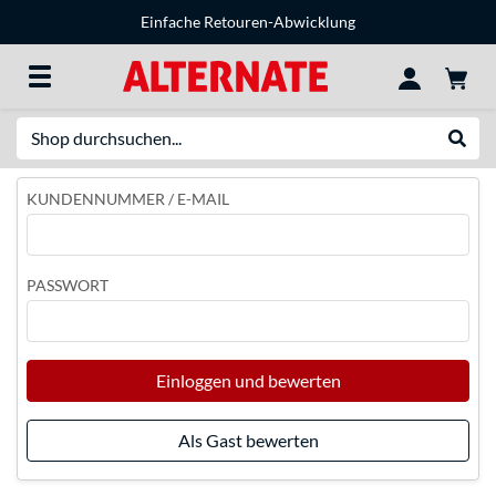
Einfache Retouren-Abwicklung
Suche
Suche
KUNDENNUMMER / E-MAIL
PASSWORT
Einloggen und bewerten
Als Gast bewerten