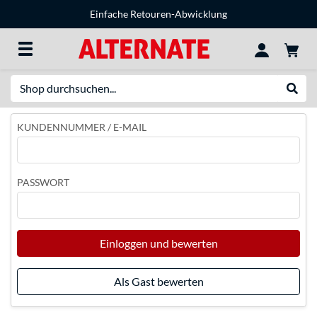
Einfache Retouren-Abwicklung
Suche
Suche
KUNDENNUMMER / E-MAIL
PASSWORT
Einloggen und bewerten
Als Gast bewerten