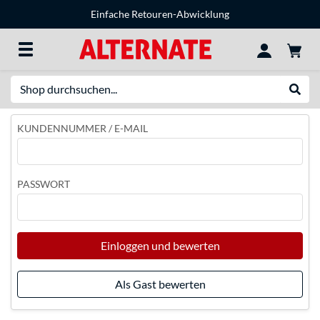
Einfache Retouren-Abwicklung
Suche
Suche
KUNDENNUMMER / E-MAIL
PASSWORT
Einloggen und bewerten
Als Gast bewerten