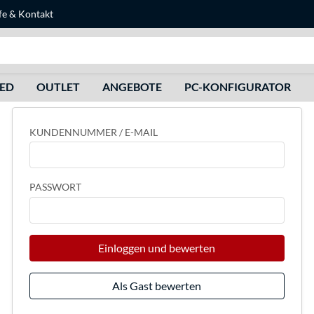
fe
&
Kontakt
Suche
HED
OUTLET
ANGEBOTE
PC-KONFIGURATOR
KUNDENNUMMER / E-MAIL
PASSWORT
Einloggen und bewerten
Als Gast bewerten