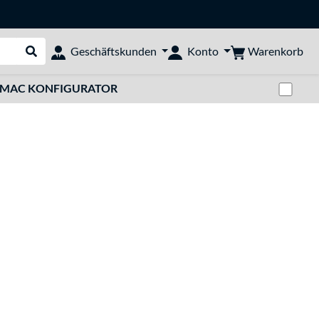
Warenkorb
Geschäftskunden
Konto
Suche durchführen
Zwi
MAC KONFIGURATOR