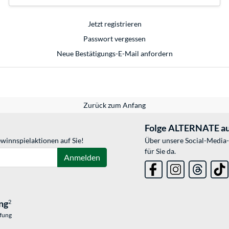
Jetzt registrieren
Passwort vergessen
Neue Bestätigungs-E-Mail anfordern
Zurück zum Anfang
Folge ALTERNATE au
winnspielaktionen auf Sie!
Über unsere Social-Media-
für Sie da.
Anmelden
ng
2
üfung