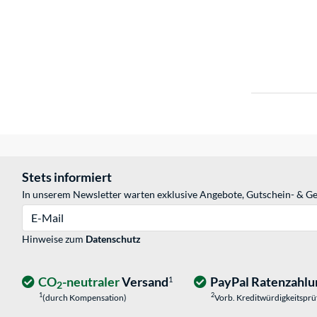
Stets informiert
In unserem Newsletter warten exklusive Angebote, Gutschein- & Ge
E-Mail
Hinweise zum
Datenschutz
CO
-neutraler
Versand
PayPal Ratenzahlu
1
2
1
2
(durch Kompensation)
Vorb. Kreditwürdigkeitspr