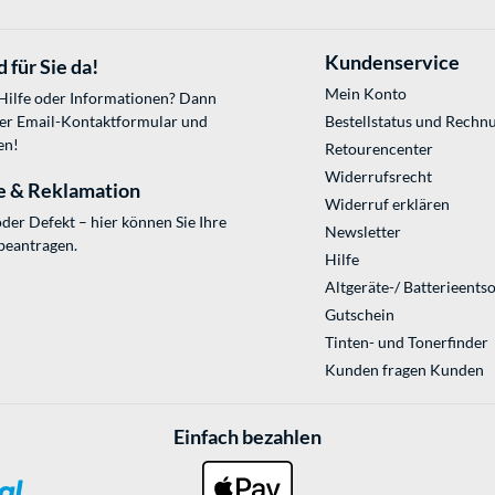
Kundenservice
 für Sie da!
Mein Konto
 Hilfe oder Informationen? Dann
ser
Email-Kontaktformular
und
Bestellstatus und Rechn
en!
Retourencenter
Widerrufsrecht
e & Reklamation
Widerruf erklären
der Defekt – hier können Sie Ihre
Newsletter
beantragen.
Hilfe
Altgeräte-/ Batterieents
Gutschein
Tinten- und Tonerfinder
Kunden fragen Kunden
Einfach bezahlen