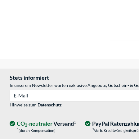
Stets informiert
In unserem Newsletter warten exklusive Angebote, Gutschein- & Ge
E-Mail
Hinweise zum
Datenschutz
CO
-neutraler
Versand
PayPal Ratenzahlu
1
2
1
2
(durch Kompensation)
Vorb. Kreditwürdigkeitspr