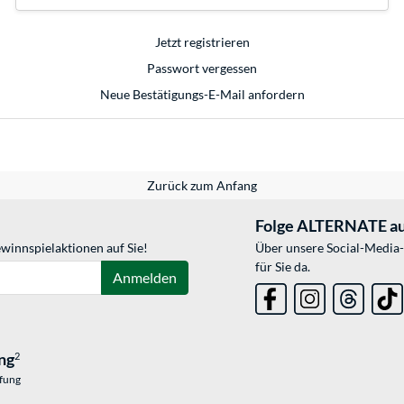
Jetzt registrieren
Passwort vergessen
Neue Bestätigungs-E-Mail anfordern
Zurück zum Anfang
Folge ALTERNATE au
winnspielaktionen auf Sie!
Über unsere Social-Media-
für Sie da.
Anmelden
ng
2
üfung