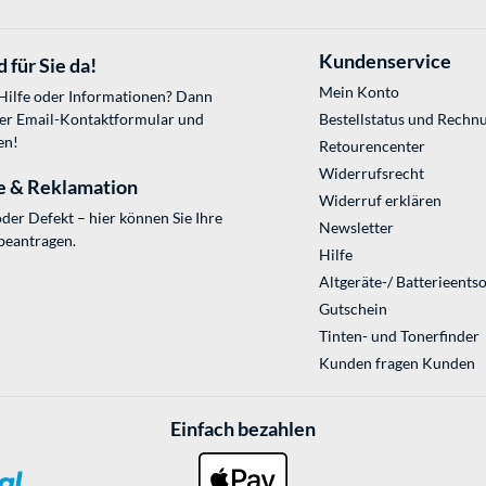
Kundenservice
 für Sie da!
Mein Konto
 Hilfe oder Informationen? Dann
ser
Email-Kontaktformular
und
Bestellstatus und Rechn
en!
Retourencenter
Widerrufsrecht
e & Reklamation
Widerruf erklären
der Defekt – hier können Sie Ihre
Newsletter
beantragen.
Hilfe
Altgeräte-/ Batterieents
Gutschein
Tinten- und Tonerfinder
Kunden fragen Kunden
Einfach bezahlen