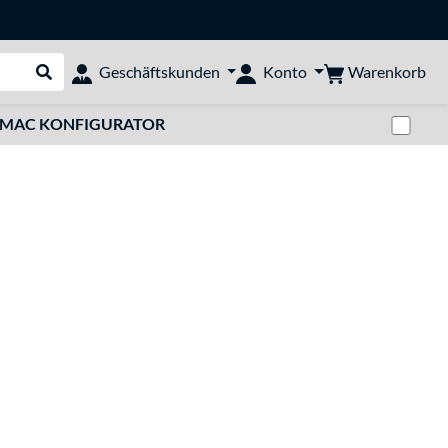
Warenkorb
Geschäftskunden
Konto
Suche durchführen
Zwi
MAC KONFIGURATOR