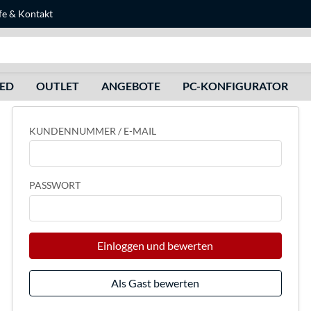
fe
&
Kontakt
Suche
HED
OUTLET
ANGEBOTE
PC-KONFIGURATOR
KUNDENNUMMER / E-MAIL
PASSWORT
Einloggen und bewerten
Als Gast bewerten