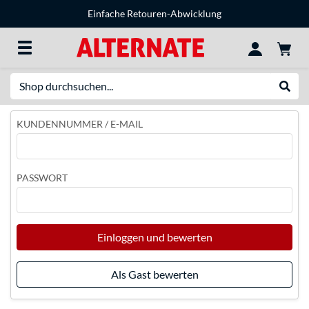
Einfache Retouren-Abwicklung
Suche
Suche
KUNDENNUMMER / E-MAIL
PASSWORT
Einloggen und bewerten
Als Gast bewerten