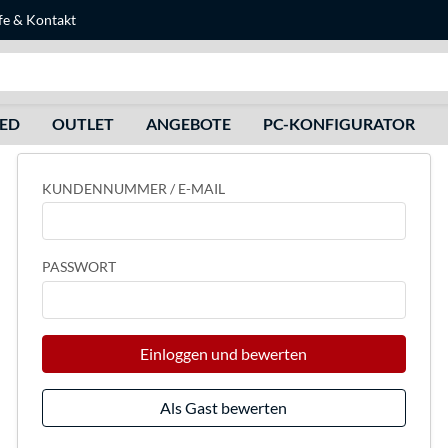
fe
&
Kontakt
Suche
HED
OUTLET
ANGEBOTE
PC-KONFIGURATOR
KUNDENNUMMER / E-MAIL
PASSWORT
Einloggen und bewerten
Als Gast bewerten