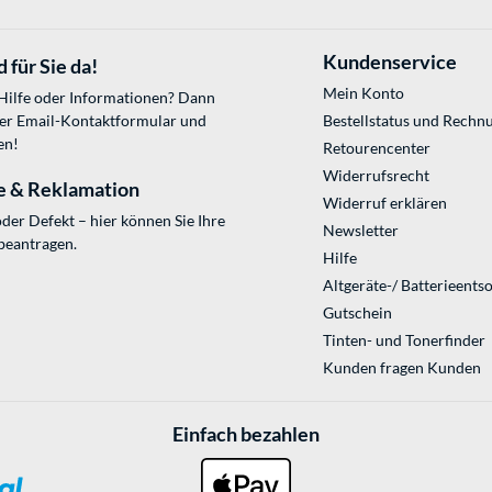
Kundenservice
 für Sie da!
Mein Konto
 Hilfe oder Informationen? Dann
ser
Email-Kontaktformular
und
Bestellstatus und Rechn
en!
Retourencenter
Widerrufsrecht
e & Reklamation
Widerruf erklären
der Defekt – hier können Sie Ihre
Newsletter
beantragen.
Hilfe
Altgeräte-/ Batterieents
Gutschein
Tinten- und Tonerfinder
Kunden fragen Kunden
Einfach bezahlen