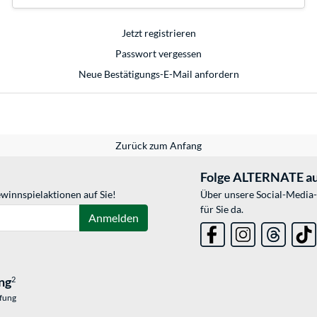
Jetzt registrieren
Passwort vergessen
Neue Bestätigungs-E-Mail anfordern
Zurück zum Anfang
Folge ALTERNATE au
winnspielaktionen auf Sie!
Über unsere Social-Media-
für Sie da.
Anmelden
ng
2
üfung