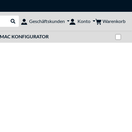
Warenkorb
Geschäftskunden
Konto
Suche durchführen
Zwi
MAC KONFIGURATOR