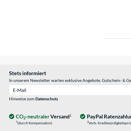
Stets informiert
In unserem Newsletter warten exklusive Angebote, Gutschein- & Ge
E-Mail
Hinweise zum
Datenschutz
CO
-neutraler
Versand
PayPal Ratenzahlu
1
2
1
2
(durch Kompensation)
Vorb. Kreditwürdigkeitspr