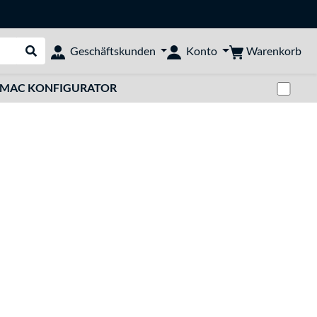
Warenkorb
Geschäftskunden
Konto
Suche durchführen
Zwi
MAC KONFIGURATOR