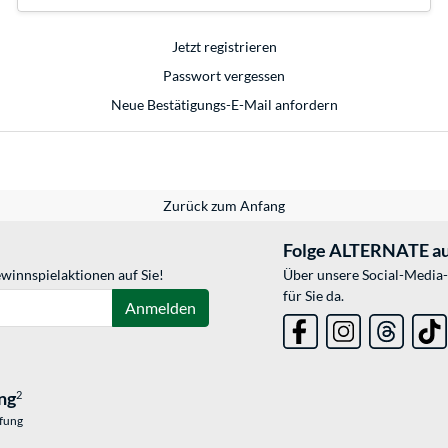
Jetzt registrieren
Passwort vergessen
Neue Bestätigungs-E-Mail anfordern
Zurück zum Anfang
Folge ALTERNATE au
winnspielaktionen auf Sie!
Über unsere Social-Media-
für Sie da.
Anmelden
ng
2
üfung