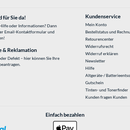
Kundenservice
 für Sie da!
Mein Konto
 Hilfe oder Informationen? Dann
ser
Email-Kontaktformular
und
Bestellstatus und Rechn
en!
Retourencenter
Widerrufsrecht
e & Reklamation
Widerruf erklären
der Defekt – hier können Sie Ihre
Newsletter
beantragen.
Hilfe
Altgeräte-/ Batterieents
Gutschein
Tinten- und Tonerfinder
Kunden fragen Kunden
Einfach bezahlen