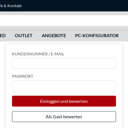
fe
&
Kontakt
Suche
HED
OUTLET
ANGEBOTE
PC-KONFIGURATOR
KUNDENNUMMER / E-MAIL
PASSWORT
Einloggen und bewerten
Als Gast bewerten