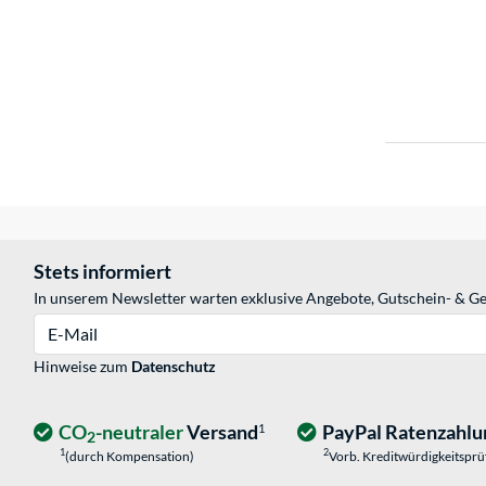
Stets informiert
In unserem Newsletter warten exklusive Angebote, Gutschein- & Ge
E-Mail
Hinweise zum
Datenschutz
CO
-neutraler
Versand
PayPal Ratenzahlu
1
2
1
2
(durch Kompensation)
Vorb. Kreditwürdigkeitspr