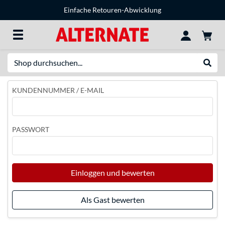
Einfache Retouren-Abwicklung
Suche
Suche
KUNDENNUMMER / E-MAIL
PASSWORT
Einloggen und bewerten
Als Gast bewerten