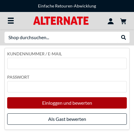
Einfache Retouren-Abwicklung
Suche
Suche
KUNDENNUMMER / E-MAIL
PASSWORT
Einloggen und bewerten
Als Gast bewerten