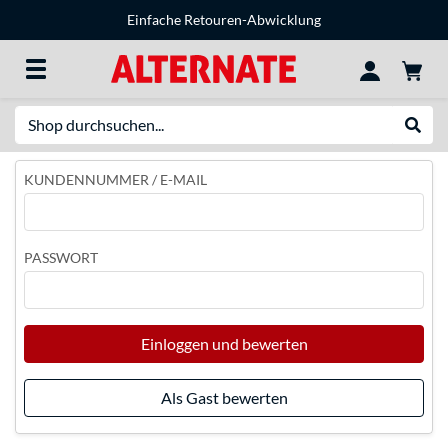
Einfache Retouren-Abwicklung
Suche
Suche
KUNDENNUMMER / E-MAIL
PASSWORT
Einloggen und bewerten
Als Gast bewerten