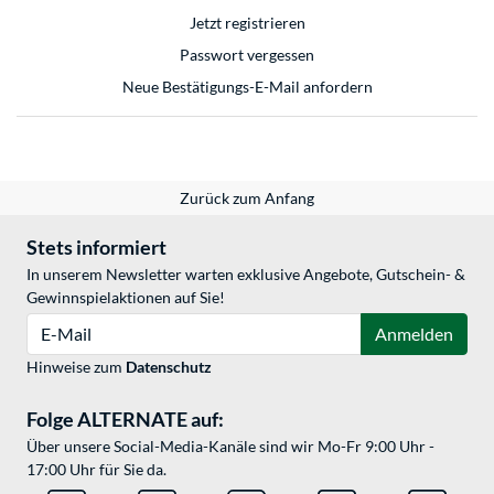
Jetzt registrieren
Passwort vergessen
Neue Bestätigungs-E-Mail anfordern
Zurück zum Anfang
Stets informiert
In unserem Newsletter warten exklusive Angebote, Gutschein- &
Gewinnspielaktionen auf Sie!
E-Mail
Anmelden
Hinweise zum
Datenschutz
Folge ALTERNATE auf:
Über unsere Social-Media-Kanäle sind wir Mo-Fr 9:00 Uhr -
17:00 Uhr für Sie da.