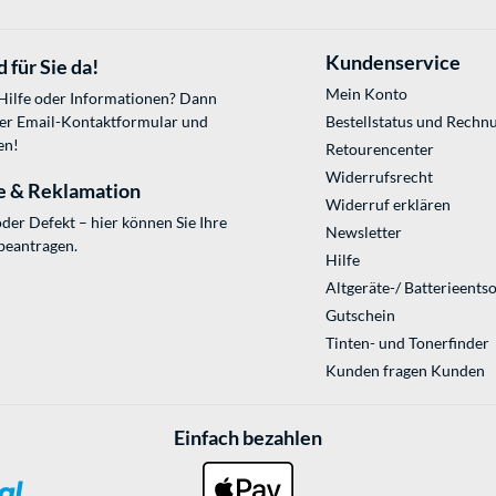
Kundenservice
 für Sie da!
Mein Konto
 Hilfe oder Informationen? Dann
ser
Email-Kontaktformular
und
Bestellstatus und Rechn
en!
Retourencenter
Widerrufsrecht
e & Reklamation
Widerruf erklären
der Defekt – hier können Sie Ihre
Newsletter
beantragen.
Hilfe
Altgeräte-/ Batterieents
Gutschein
Tinten- und Tonerfinder
Kunden fragen Kunden
Einfach bezahlen