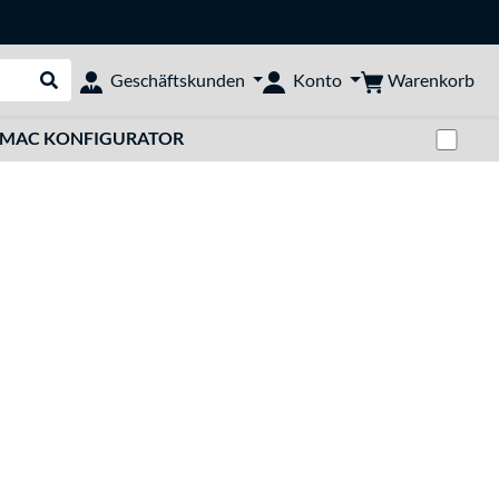
Warenkorb
Geschäftskunden
Konto
Suche durchführen
Zwi
MAC KONFIGURATOR