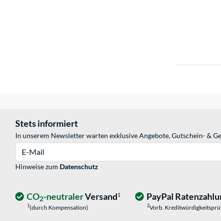
Stets informiert
In unserem Newsletter warten exklusive Angebote, Gutschein- & Ge
E-Mail
Hinweise zum
Datenschutz
CO
-neutraler
Versand
PayPal Ratenzahlu
1
2
1
2
(durch Kompensation)
Vorb. Kreditwürdigkeitspr