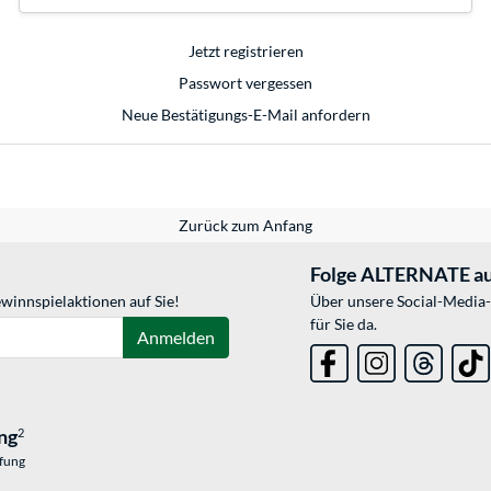
Jetzt registrieren
Passwort vergessen
Neue Bestätigungs-E-Mail anfordern
Zurück zum Anfang
Folge ALTERNATE au
winnspielaktionen auf Sie!
Über unsere Social-Media-
für Sie da.
Anmelden
ng
2
üfung