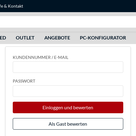
fe
&
Kontakt
Suche
HED
OUTLET
ANGEBOTE
PC-KONFIGURATOR
KUNDENNUMMER / E-MAIL
PASSWORT
Einloggen und bewerten
Als Gast bewerten