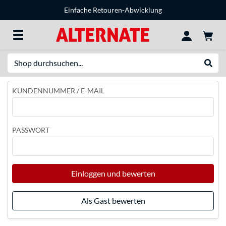
Einfache Retouren-Abwicklung
Suche
Suche
KUNDENNUMMER / E-MAIL
PASSWORT
Einloggen und bewerten
Als Gast bewerten