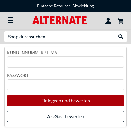
Einfache Retouren-Abwicklung
Suche
Suche
KUNDENNUMMER / E-MAIL
PASSWORT
Einloggen und bewerten
Als Gast bewerten