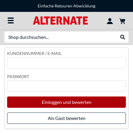
Einfache Retouren-Abwicklung
Suche
Suche
KUNDENNUMMER / E-MAIL
PASSWORT
Einloggen und bewerten
Als Gast bewerten