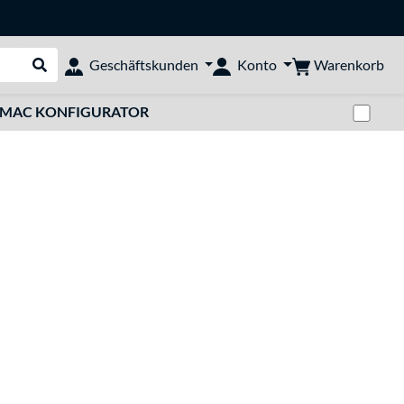
Warenkorb
Geschäftskunden
Konto
Suche durchführen
Zwi
MAC KONFIGURATOR