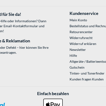
Kundenservice
 für Sie da!
Mein Konto
 Hilfe oder Informationen? Dann
ser
Email-Kontaktformular
und
Bestellstatus und Rechn
en!
Retourencenter
Widerrufsrecht
e & Reklamation
Widerruf erklären
der Defekt – hier können Sie Ihre
Newsletter
beantragen.
Hilfe
Altgeräte-/ Batterieents
Gutschein
Tinten- und Tonerfinder
Kunden fragen Kunden
Einfach bezahlen