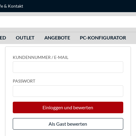
fe
&
Kontakt
Suche
HED
OUTLET
ANGEBOTE
PC-KONFIGURATOR
KUNDENNUMMER / E-MAIL
PASSWORT
Einloggen und bewerten
Als Gast bewerten