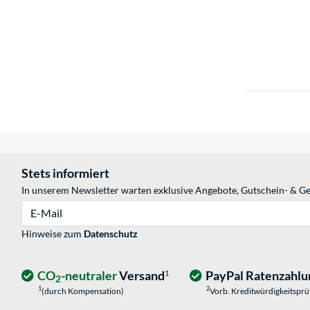
Stets informiert
In unserem Newsletter warten exklusive Angebote, Gutschein- & Ge
E-Mail
Hinweise zum
Datenschutz
CO
-neutraler
Versand
PayPal Ratenzahlu
1
2
1
2
(durch Kompensation)
Vorb. Kreditwürdigkeitspr