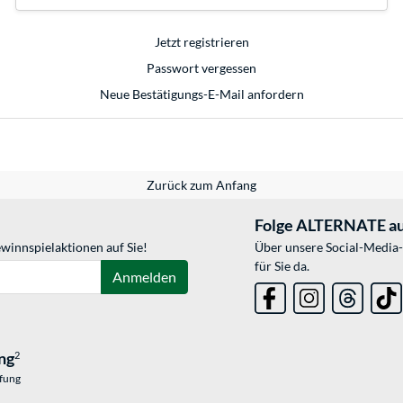
Jetzt registrieren
Passwort vergessen
Neue Bestätigungs-E-Mail anfordern
Zurück zum Anfang
Folge ALTERNATE au
winnspielaktionen auf Sie!
Über unsere Social-Media-
für Sie da.
Anmelden
ng
2
üfung