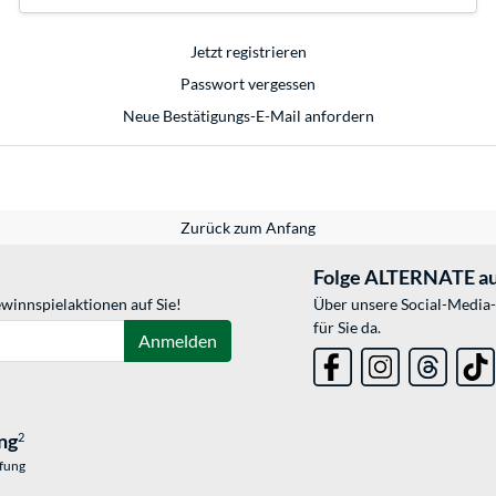
Jetzt registrieren
Passwort vergessen
Neue Bestätigungs-E-Mail anfordern
Zurück zum Anfang
Folge ALTERNATE au
winnspielaktionen auf Sie!
Über unsere Social-Media-
für Sie da.
Anmelden
ng
2
üfung