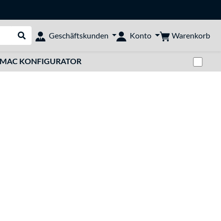
Warenkorb
Geschäftskunden
Konto
Suche durchführen
Zwi
MAC KONFIGURATOR