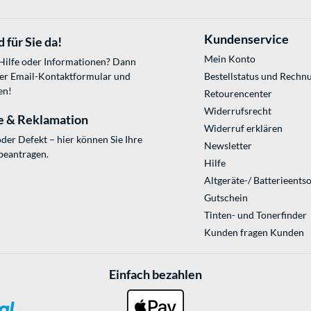
Kundenservice
 für Sie da!
Mein Konto
 Hilfe oder Informationen? Dann
ser
Email-Kontaktformular
und
Bestellstatus und Rechn
en!
Retourencenter
Widerrufsrecht
e & Reklamation
Widerruf erklären
der Defekt – hier können Sie Ihre
Newsletter
beantragen.
Hilfe
Altgeräte-/ Batterieents
Gutschein
Tinten- und Tonerfinder
Kunden fragen Kunden
Einfach bezahlen