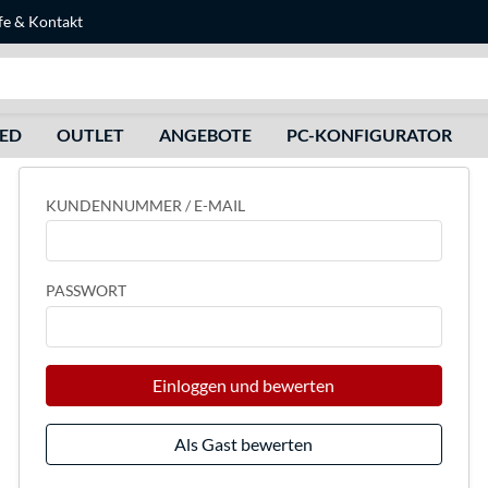
fe
&
Kontakt
Suche
HED
OUTLET
ANGEBOTE
PC-KONFIGURATOR
KUNDENNUMMER / E-MAIL
PASSWORT
Einloggen und bewerten
Als Gast bewerten