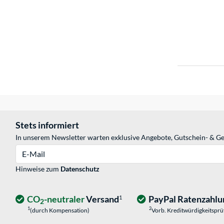
Stets informiert
In unserem Newsletter warten exklusive Angebote, Gutschein- & Ge
E-Mail
Hinweise zum
Datenschutz
CO
-neutraler
Versand
PayPal Ratenzahlu
1
2
1
2
(durch Kompensation)
Vorb. Kreditwürdigkeitspr