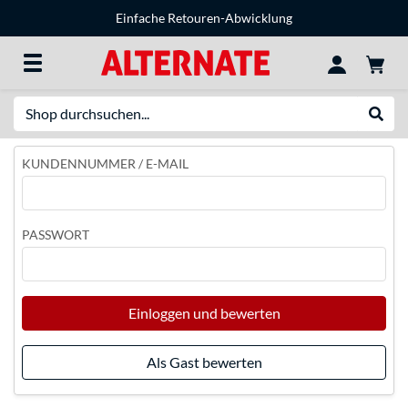
Einfache Retouren-Abwicklung
Suche
Suche
KUNDENNUMMER / E-MAIL
PASSWORT
Einloggen und bewerten
Als Gast bewerten