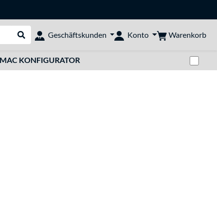
Warenkorb
Geschäftskunden
Konto
Suche durchführen
Zwi
MAC KONFIGURATOR