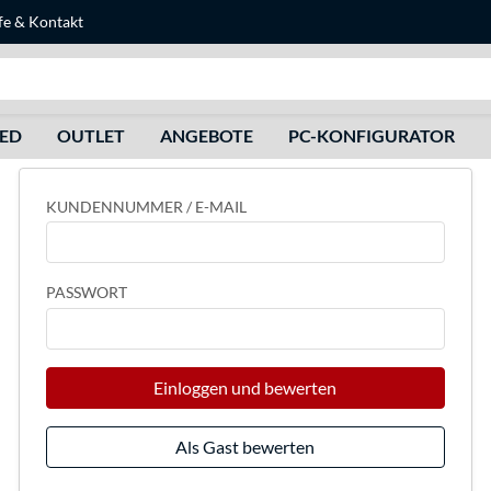
fe
&
Kontakt
Suche
HED
OUTLET
ANGEBOTE
PC-KONFIGURATOR
KUNDENNUMMER / E-MAIL
PASSWORT
Einloggen und bewerten
Als Gast bewerten