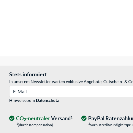
Stets informiert
In unserem Newsletter warten exklusive Angebote, Gutschein- & Ge
E-Mail
Hinweise zum
Datenschutz
CO
-neutraler
Versand
PayPal Ratenzahlu
1
2
1
2
(durch Kompensation)
Vorb. Kreditwürdigkeitspr