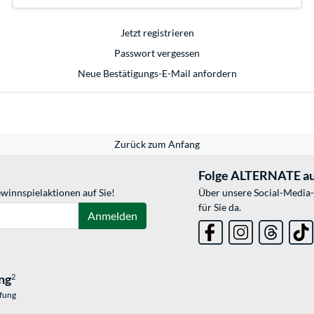
Jetzt registrieren
Passwort vergessen
Neue Bestätigungs-E-Mail anfordern
Zurück zum Anfang
Folge ALTERNATE au
winnspielaktionen auf Sie!
Über unsere Social-Media-
für Sie da.
Anmelden
ng
2
üfung