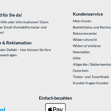
Kundenservice
 für Sie da!
Mein Konto
 Hilfe oder Informationen? Dann
ser
Email-Kontaktformular
und
Bestellstatus und Rechn
en!
Retourencenter
Widerrufsrecht
e & Reklamation
Widerruf erklären
der Defekt – hier können Sie Ihre
Newsletter
beantragen.
Hilfe
Altgeräte-/ Batterieents
Gutschein
Tinten- und Tonerfinder
Kunden fragen Kunden
Einfach bezahlen