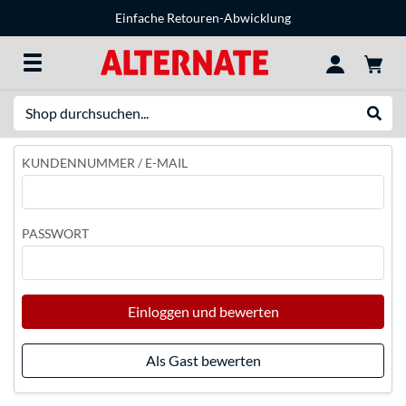
Einfache Retouren-Abwicklung
Suche
Suche
KUNDENNUMMER / E-MAIL
PASSWORT
Einloggen und bewerten
Als Gast bewerten