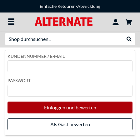
Einfache Retouren-Abwicklung
Suche
Suche
KUNDENNUMMER / E-MAIL
PASSWORT
Einloggen und bewerten
Als Gast bewerten