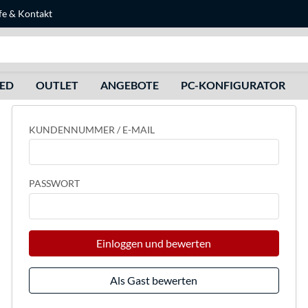
fe
&
Kontakt
Suche
HED
OUTLET
ANGEBOTE
PC-KONFIGURATOR
KUNDENNUMMER / E-MAIL
PASSWORT
Einloggen und bewerten
Als Gast bewerten