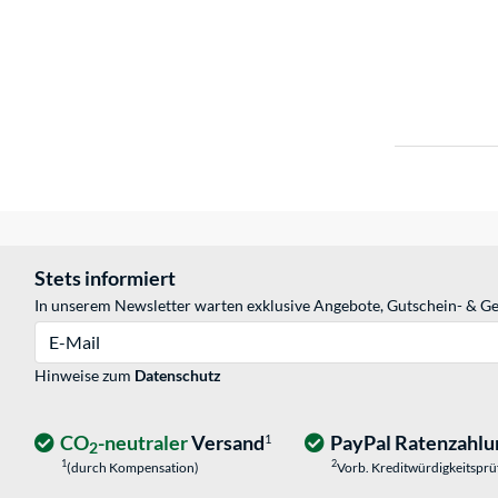
Stets informiert
In unserem Newsletter warten exklusive Angebote, Gutschein- & Ge
E-Mail
Hinweise zum
Datenschutz
CO
-neutraler
Versand
PayPal Ratenzahlu
1
2
1
2
(durch Kompensation)
Vorb. Kreditwürdigkeitspr