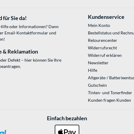
Kundenservice
 für Sie da!
Mein Konto
 Hilfe oder Informationen? Dann
ser
Email-Kontaktformular
und
Bestellstatus und Rechn
en!
Retourencenter
Widerrufsrecht
e & Reklamation
Widerruf erklären
der Defekt – hier können Sie Ihre
Newsletter
beantragen.
Hilfe
Altgeräte-/ Batterieents
Gutschein
Tinten- und Tonerfinder
Kunden fragen Kunden
Einfach bezahlen