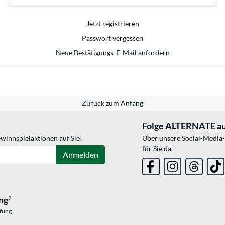
Jetzt registrieren
Passwort vergessen
Neue Bestätigungs-E-Mail anfordern
Zurück zum Anfang
Folge ALTERNATE au
winnspielaktionen auf Sie!
Über unsere Social-Media-
für Sie da.
Anmelden
ng
2
üfung