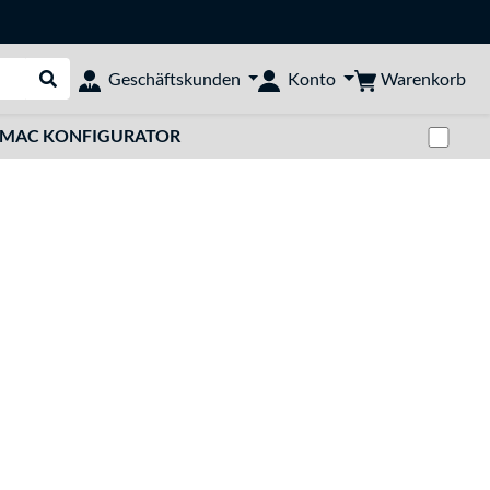
Warenkorb
Geschäftskunden
Konto
Suche durchführen
Zwi
MAC KONFIGURATOR