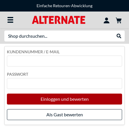
Einfache Retouren-Abwicklung
Suche
Suche
KUNDENNUMMER / E-MAIL
PASSWORT
Einloggen und bewerten
Als Gast bewerten