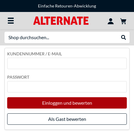
Einfache Retouren-Abwicklung
Suche
Suche
KUNDENNUMMER / E-MAIL
PASSWORT
Einloggen und bewerten
Als Gast bewerten