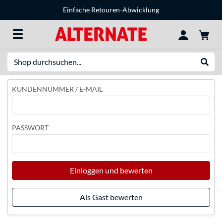
Einfache Retouren-Abwicklung
Suche
Suche
KUNDENNUMMER / E-MAIL
PASSWORT
Einloggen und bewerten
Als Gast bewerten