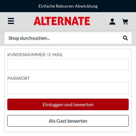
Einfache Retouren-Abwicklung
Suche
Suche
KUNDENNUMMER / E-MAIL
PASSWORT
Einloggen und bewerten
Als Gast bewerten